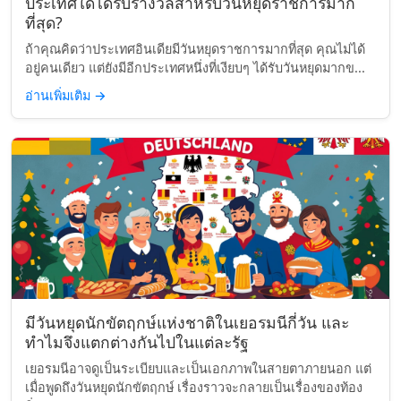
ประเทศใดได้รับรางวัลสำหรับวันหยุดราชการมาก
ที่สุด?
ถ้าคุณคิดว่าประเทศอินเดียมีวันหยุดราชการมากที่สุด คุณไม่ได้
อยู่คนเดียว แต่ยังมีอีกประเทศหนึ่งที่เงียบๆ ได้รับวันหยุดมากข...
อ่านเพิ่มเติม
→
มีวันหยุดนักขัตฤกษ์แห่งชาติในเยอรมนีกี่วัน และ
ทำไมจึงแตกต่างกันไปในแต่ละรัฐ
เยอรมนีอาจดูเป็นระเบียบและเป็นเอกภาพในสายตาภายนอก แต่
เมื่อพูดถึงวันหยุดนักขัตฤกษ์ เรื่องราวจะกลายเป็นเรื่องของท้อง