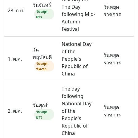
วันจันทร์
The Day
วันหยุด
28. ก.ย.
วันหยุด
following Mid-
ราชการ
ยาว
Autumn
Festival
National Day
วัน
of the
วันหยุด
พฤหัสบดี
1. ต.ค.
People's
ราชการ
วันหยุด
Republic of
ชดเชย
China
The day
following
National Day
วันศุกร์
วันหยุด
2. ต.ค.
of the
วันหยุด
ราชการ
ยาว
People's
Republic of
China