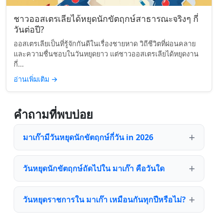
ชาวออสเตรเลียได้หยุดนักขัตฤกษ์สาธารณะจริงๆ กี่
วันต่อปี?
ออสเตรเลียเป็นที่รู้จักกันดีในเรื่องชายหาด วิถีชีวิตที่ผ่อนคลาย
และความชื่นชอบในวันหยุดยาว แต่ชาวออสเตรเลียได้หยุดงาน
กี่...
อ่านเพิ่มเติม
→
คำถามที่พบบ่อย
มาเก๊ามีวันหยุดนักขัตฤกษ์กี่วัน in 2026
วันหยุดนักขัตฤกษ์ถัดไปใน มาเก๊า คือวันใด
วันหยุดราชการใน มาเก๊า เหมือนกันทุกปีหรือไม่?