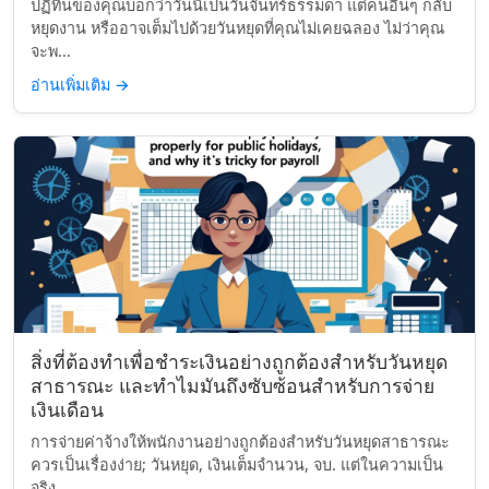
ปฏิทินของคุณบอกว่าวันนี้เป็นวันจันทร์ธรรมดา แต่คนอื่นๆ กลับ
หยุดงาน หรืออาจเต็มไปด้วยวันหยุดที่คุณไม่เคยฉลอง ไม่ว่าคุณ
จะพ...
อ่านเพิ่มเติม
→
สิ่งที่ต้องทำเพื่อชำระเงินอย่างถูกต้องสำหรับวันหยุด
สาธารณะ และทำไมมันถึงซับซ้อนสำหรับการจ่าย
เงินเดือน
การจ่ายค่าจ้างให้พนักงานอย่างถูกต้องสำหรับวันหยุดสาธารณะ
ควรเป็นเรื่องง่าย; วันหยุด, เงินเต็มจำนวน, จบ. แต่ในความเป็น
จริง...