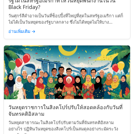
รัฐใดในสหรัฐอเมริกาที่ให้วันหยุดพนักงานในวัน
Black Friday?
วันศุกร์สีดำอาจเป็นวันที่ช็อปปิ้งที่ใหญ่ที่สุดในสหรัฐอเมริกา แต่ก็
ไม่ได้เป็นวันหยุดของรัฐบาลกลาง ซึ่งไม่ได้หยุดไม่ให้บาง...
อ่านเพิ่มเติม
→
วันหยุดราชการในสิงคโปร์ปรับให้สอดคล้องกับวันที่
จันทรคติอิสลาม
วันหยุดสาธารณะในสิงคโปร์ปรับตามวันที่จันทรคติอิสลาม
อย่างไร ปฏิทินวันหยุดของสิงคโปร์เป็นสมดุลอย่างระมัดระวัง