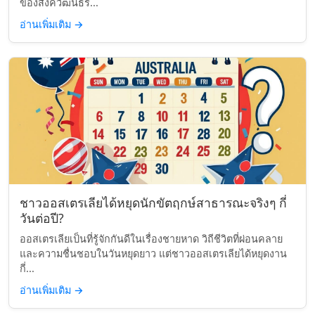
ของสังควัฒนธร...
อ่านเพิ่มเติม
→
ชาวออสเตรเลียได้หยุดนักขัตฤกษ์สาธารณะจริงๆ กี่
วันต่อปี?
ออสเตรเลียเป็นที่รู้จักกันดีในเรื่องชายหาด วิถีชีวิตที่ผ่อนคลาย
และความชื่นชอบในวันหยุดยาว แต่ชาวออสเตรเลียได้หยุดงาน
กี่...
อ่านเพิ่มเติม
→