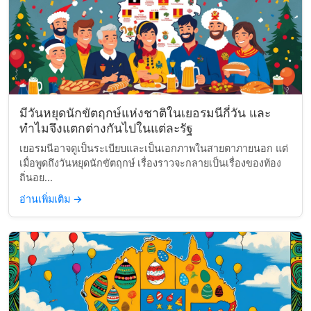
มีวันหยุดนักขัตฤกษ์แห่งชาติในเยอรมนีกี่วัน และ
ทำไมจึงแตกต่างกันไปในแต่ละรัฐ
เยอรมนีอาจดูเป็นระเบียบและเป็นเอกภาพในสายตาภายนอก แต่
เมื่อพูดถึงวันหยุดนักขัตฤกษ์ เรื่องราวจะกลายเป็นเรื่องของท้อง
ถิ่นอย...
อ่านเพิ่มเติม
→