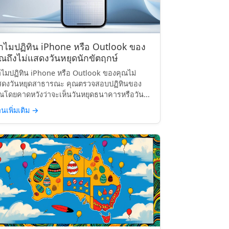
ำไมปฏิทิน iPhone หรือ Outlook ของ
ุณถึงไม่แสดงวันหยุดนักขัตฤกษ์
ไมปฏิทิน iPhone หรือ Outlook ของคุณไม่
สดงวันหยุดสาธารณะ คุณตรวจสอบปฏิทินของ
ณโดยคาดหวังว่าจะเห็นวันหยุดธนาคารหรือวัน...
านเพิ่มเติม
→