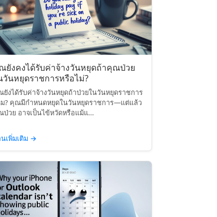
ุณยังคงได้รับค่าจ้างวันหยุดถ้าคุณป่วย
นวันหยุดราชการหรือไม่?
ณยังได้รับค่าจ้างวันหยุดถ้าป่วยในวันหยุดราชการ
ม? คุณมีกำหนดหยุดในวันหยุดราชการ—แต่แล้ว
ณป่วย อาจเป็นไข้หวัดหรือแม้แ...
านเพิ่มเติม
→