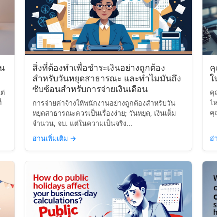
ิน
สิ่งที่ต้องทำเพื่อชำระเงินอย่างถูกต้อง
ค
สำหรับวันหยุดสาธารณะ และทำไมมันถึง
ใ
ซับซ้อนสำหรับการจ่ายเงินเดือน
ต่
คุ
่
ไห
การจ่ายค่าจ้างให้พนักงานอย่างถูกต้องสำหรับวัน
คุ
หยุดสาธารณะควรเป็นเรื่องง่าย; วันหยุด, เงินเต็ม
จำนวน, จบ. แต่ในความเป็นจริง...
อ่านเพิ่มเติม
→
อ่