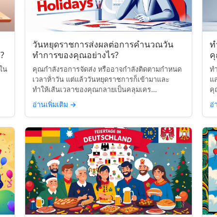
วันหยุดราชการส่งผลต่อการคำนวณวัน
ท
?
ทำการของคุณอย่างไร?
ค
นใน
คุณกำลังรอการจัดส่ง หรืออาจกำลังติดตามกำหนด
ทำ
เวลาห้่าวัน แต่แล้ววันหยุดราชการก็เข้ามาและ
แ
ทำให้เส้นเวลาของคุณกลายเป็นคลุมเคร...
คุ
อ่านเพิ่มเติม
→
อ่