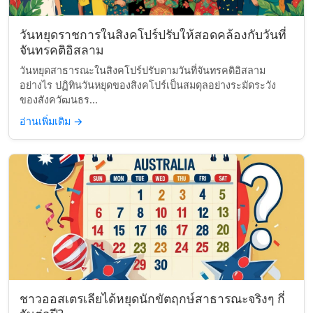
วันหยุดราชการในสิงคโปร์ปรับให้สอดคล้องกับวันที่
จันทรคติอิสลาม
วันหยุดสาธารณะในสิงคโปร์ปรับตามวันที่จันทรคติอิสลาม
อย่างไร ปฏิทินวันหยุดของสิงคโปร์เป็นสมดุลอย่างระมัดระวัง
ของสังควัฒนธร...
อ่านเพิ่มเติม
→
ชาวออสเตรเลียได้หยุดนักขัตฤกษ์สาธารณะจริงๆ กี่