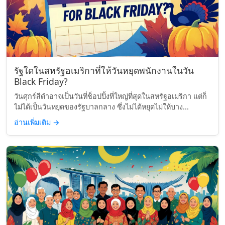
รัฐใดในสหรัฐอเมริกาที่ให้วันหยุดพนักงานในวัน
Black Friday?
วันศุกร์สีดำอาจเป็นวันที่ช็อปปิ้งที่ใหญ่ที่สุดในสหรัฐอเมริกา แต่ก็
ไม่ได้เป็นวันหยุดของรัฐบาลกลาง ซึ่งไม่ได้หยุดไม่ให้บาง...
อ่านเพิ่มเติม
→