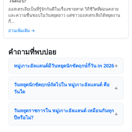
วันต่อปี?
ออสเตรเลียเป็นที่รู้จักกันดีในเรื่องชายหาด วิถีชีวิตที่ผ่อนคลาย
และความชื่นชอบในวันหยุดยาว แต่ชาวออสเตรเลียได้หยุดงาน
กี่...
อ่านเพิ่มเติม
→
คำถามที่พบบ่อย
หมู่เกาะอัลแลนด์มีวันหยุดนักขัตฤกษ์กี่วัน in 2026
วันหยุดนักขัตฤกษ์ถัดไปใน หมู่เกาะอัลแลนด์ คือ
วันใด
วันหยุดราชการใน หมู่เกาะอัลแลนด์ เหมือนกันทุก
ปีหรือไม่?