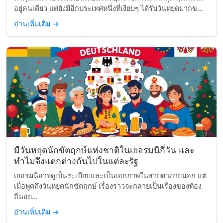
อยู่คนเดียว แต่ยังมีอีกประเทศหนึ่งที่เงียบๆ ได้รับวันหยุดมากข...
อ่านเพิ่มเติม
→
มีวันหยุดนักขัตฤกษ์แห่งชาติในเยอรมนีกี่วัน และ
ทำไมจึงแตกต่างกันไปในแต่ละรัฐ
เยอรมนีอาจดูเป็นระเบียบและเป็นเอกภาพในสายตาภายนอก แต่
เมื่อพูดถึงวันหยุดนักขัตฤกษ์ เรื่องราวจะกลายเป็นเรื่องของท้อง
ถิ่นอย...
อ่านเพิ่มเติม
→