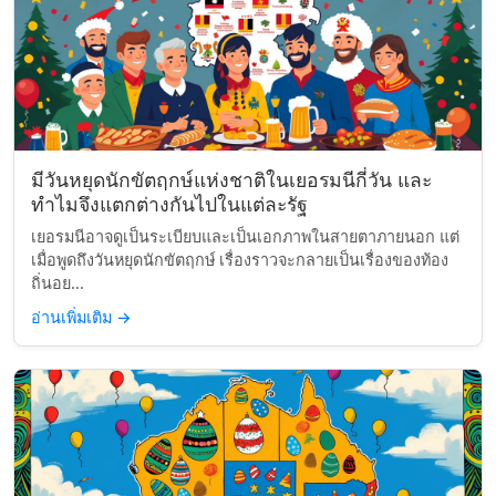
มีวันหยุดนักขัตฤกษ์แห่งชาติในเยอรมนีกี่วัน และ
ทำไมจึงแตกต่างกันไปในแต่ละรัฐ
เยอรมนีอาจดูเป็นระเบียบและเป็นเอกภาพในสายตาภายนอก แต่
เมื่อพูดถึงวันหยุดนักขัตฤกษ์ เรื่องราวจะกลายเป็นเรื่องของท้อง
ถิ่นอย...
อ่านเพิ่มเติม
→