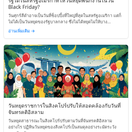
รัฐใดในสหรัฐอเมริกาที่ให้วันหยุดพนักงานในวัน
Black Friday?
วันศุกร์สีดำอาจเป็นวันที่ช็อปปิ้งที่ใหญ่ที่สุดในสหรัฐอเมริกา แต่ก็
ไม่ได้เป็นวันหยุดของรัฐบาลกลาง ซึ่งไม่ได้หยุดไม่ให้บาง...
อ่านเพิ่มเติม
→
วันหยุดราชการในสิงคโปร์ปรับให้สอดคล้องกับวันที่
จันทรคติอิสลาม
วันหยุดสาธารณะในสิงคโปร์ปรับตามวันที่จันทรคติอิสลาม
อย่างไร ปฏิทินวันหยุดของสิงคโปร์เป็นสมดุลอย่างระมัดระวัง