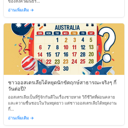
ของสังควัฒนธร...
อ่านเพิ่มเติม
→
ชาวออสเตรเลียได้หยุดนักขัตฤกษ์สาธารณะจริงๆ กี่
วันต่อปี?
ออสเตรเลียเป็นที่รู้จักกันดีในเรื่องชายหาด วิถีชีวิตที่ผ่อนคลาย
และความชื่นชอบในวันหยุดยาว แต่ชาวออสเตรเลียได้หยุดงาน
กี่...
อ่านเพิ่มเติม
→