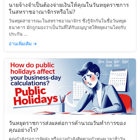
นายจ้างจำเป็นต้องจ่ายเงินให้คุณในวันหยุดราชการ
ในสหราชอาณาจักรหรือไม่?
วันหยุดสาธารณะในสหราชอาณาจักร ซึ่งรู้จักกันในชื่อวันหยุด
ธนาคาร มักถูกมองว่าเป็นวันที่ได้รับอนุญาตให้หยุดงานโดยรับ
ประกัน ...
อ่านเพิ่มเติม
→
วันหยุดราชการส่งผลต่อการคำนวณวันทำการของ
คุณอย่างไร?
คุณกำลังรอการจัดส่ง หรืออาจกำลังติดตามกำหนดเวลาห้่าวัน