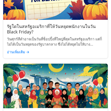
รัฐใดในสหรัฐอเมริกาที่ให้วันหยุดพนักงานในวัน
Black Friday?
วันศุกร์สีดำอาจเป็นวันที่ช็อปปิ้งที่ใหญ่ที่สุดในสหรัฐอเมริกา แต่ก็
ไม่ได้เป็นวันหยุดของรัฐบาลกลาง ซึ่งไม่ได้หยุดไม่ให้บาง...
อ่านเพิ่มเติม
→