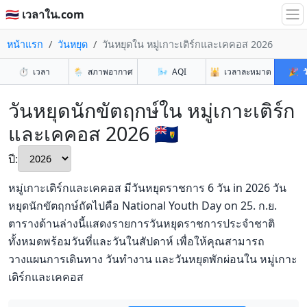
🇹🇭 เวลาใน.com
หน้าแรก
วันหยุด
วันหยุดใน หมู่เกาะเติร์กและเคคอส 2026
⏱️
เวลา
🌦️
สภาพอากาศ
🌬️
AQI
🕌
เวลาละหมาด
🎉
ว
วันหยุดนักขัตฤกษ์ใน หมู่เกาะเติร์ก
และเคคอส 2026 🇹🇨
ปี:
หมู่เกาะเติร์กและเคคอส มีวันหยุดราชการ 6 วัน in 2026 วัน
หยุดนักขัตฤกษ์ถัดไปคือ National Youth Day on 25. ก.ย.
ตารางด้านล่างนี้แสดงรายการวันหยุดราชการประจำชาติ
ทั้งหมดพร้อมวันที่และวันในสัปดาห์ เพื่อให้คุณสามารถ
วางแผนการเดินทาง วันทำงาน และวันหยุดพักผ่อนใน หมู่เกาะ
เติร์กและเคคอส