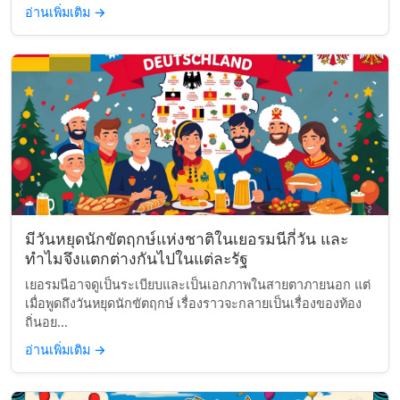
อ่านเพิ่มเติม
→
มีวันหยุดนักขัตฤกษ์แห่งชาติในเยอรมนีกี่วัน และ
ทำไมจึงแตกต่างกันไปในแต่ละรัฐ
เยอรมนีอาจดูเป็นระเบียบและเป็นเอกภาพในสายตาภายนอก แต่
เมื่อพูดถึงวันหยุดนักขัตฤกษ์ เรื่องราวจะกลายเป็นเรื่องของท้อง
ถิ่นอย...
อ่านเพิ่มเติม
→