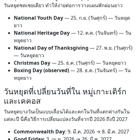
วันหยุดชดเชยเดียว ทำให้ง่ายต่อการวางแผนพักผ่อนยาว
National Youth Day
—
25. ก.ย.
(วันศุกร์) — วันหยุด
ยาว
National Heritage Day
—
12. ต.ค.
(วันจันทร์) — วัน
หยุดยาว
National Day of Thanksgiving
—
27. พ.ย.
(วันศุกร์)
— วันหยุดยาว
Christmas Day
—
25. ธ.ค.
(วันศุกร์) — วันหยุดยาว
Boxing Day (observed)
—
28. ธ.ค.
(วันจันทร์) — วัน
หยุดยาว
วันหยุดที่เปลี่ยนวันที่ใน หมู่เกาะเติร์ก
และเคคอส
วันหยุดบางวันเป็นแบบเลื่อนได้และตกในวันที่แตกต่างกันใน
แต่ละปี นี่คือวิธีการเปลี่ยนแปลงวันที่จากปี 2026 ถึงปี 2027
Commonwealth Day
:
9. มี.ค. 2026
→
8. มี.ค. 2027
Good Friday
:
3. เม.ย. 2026
→
26. มี.ค. 2027