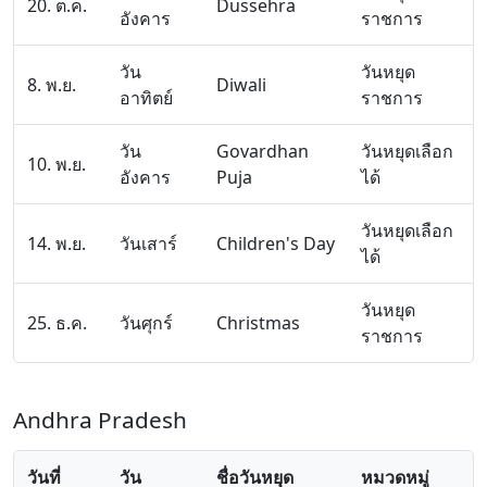
20. ต.ค.
Dussehra
อังคาร
ราชการ
วัน
วันหยุด
8. พ.ย.
Diwali
อาทิตย์
ราชการ
วัน
Govardhan
วันหยุดเลือก
10. พ.ย.
อังคาร
Puja
ได้
วันหยุดเลือก
14. พ.ย.
วันเสาร์
Children's Day
ได้
วันหยุด
25. ธ.ค.
วันศุกร์
Christmas
ราชการ
Andhra Pradesh
วันที่
วัน
ชื่อวันหยุด
หมวดหมู่