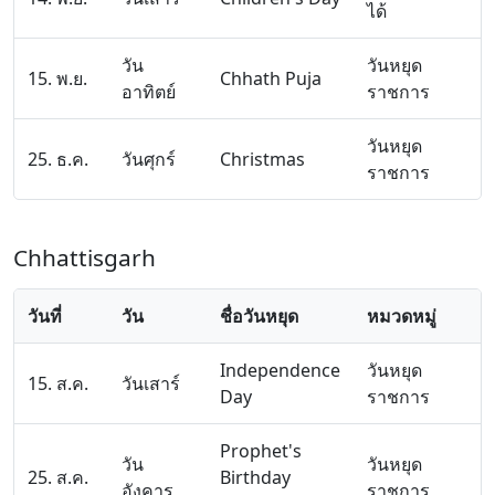
ได้
วัน
วันหยุด
15. พ.ย.
Chhath Puja
อาทิตย์
ราชการ
วันหยุด
25. ธ.ค.
วันศุกร์
Christmas
ราชการ
Chhattisgarh
วันที่
วัน
ชื่อวันหยุด
หมวดหมู่
Independence
วันหยุด
15. ส.ค.
วันเสาร์
Day
ราชการ
Prophet's
วัน
วันหยุด
25. ส.ค.
Birthday
อังคาร
ราชการ