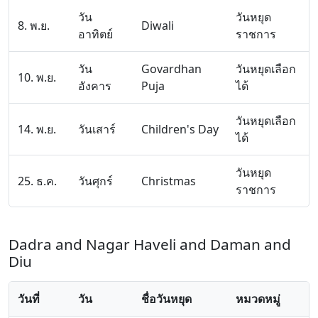
วัน
วันหยุด
8. พ.ย.
Diwali
อาทิตย์
ราชการ
วัน
Govardhan
วันหยุดเลือก
10. พ.ย.
อังคาร
Puja
ได้
วันหยุดเลือก
14. พ.ย.
วันเสาร์
Children's Day
ได้
วันหยุด
25. ธ.ค.
วันศุกร์
Christmas
ราชการ
Dadra and Nagar Haveli and Daman and
Diu
วันที่
วัน
ชื่อวันหยุด
หมวดหมู่