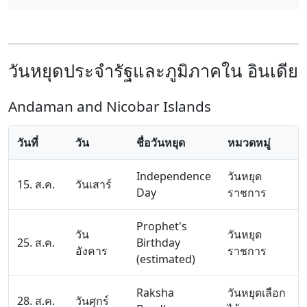
วันหยุดประจำรัฐและภูมิภาคใน อินเดีย
Andaman and Nicobar Islands
วันที่
วัน
ชื่อวันหยุด
หมวดหมู่
Independence
วันหยุด
15. ส.ค.
วันเสาร์
Day
ราชการ
Prophet's
วัน
วันหยุด
25. ส.ค.
Birthday
อังคาร
ราชการ
(estimated)
Raksha
วันหยุดเลือก
28. ส.ค.
วันศุกร์