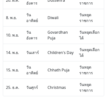
20. ต.ค.
Dussehra
อังคาร
ราชการ
วัน
วันหยุด
8. พ.ย.
Diwali
อาทิตย์
ราชการ
วัน
Govardhan
วันหยุดเลือก
10. พ.ย.
อังคาร
Puja
ได้
วันหยุดเลือก
14. พ.ย.
วันเสาร์
Children's Day
ได้
วัน
วันหยุด
15. พ.ย.
Chhath Puja
อาทิตย์
ราชการ
วันหยุด
25. ธ.ค.
วันศุกร์
Christmas
ราชการ