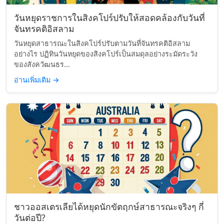
วันหยุดราชการในสิงคโปร์ปรับให้สอดคล้องกับวันที่
จันทรคติอิสลาม
วันหยุดสาธารณะในสิงคโปร์ปรับตามวันที่จันทรคติอิสลาม
อย่างไร ปฏิทินวันหยุดของสิงคโปร์เป็นสมดุลอย่างระมัดระวัง
ของสังควัฒนธร...
อ่านเพิ่มเติม
→
ชาวออสเตรเลียได้หยุดนักขัตฤกษ์สาธารณะจริงๆ กี่
วันต่อปี?