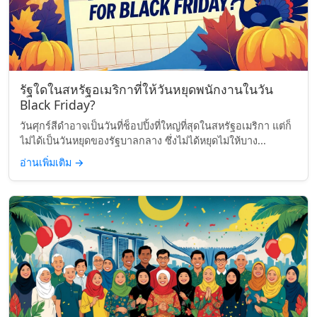
รัฐใดในสหรัฐอเมริกาที่ให้วันหยุดพนักงานในวัน
Black Friday?
วันศุกร์สีดำอาจเป็นวันที่ช็อปปิ้งที่ใหญ่ที่สุดในสหรัฐอเมริกา แต่ก็
ไม่ได้เป็นวันหยุดของรัฐบาลกลาง ซึ่งไม่ได้หยุดไม่ให้บาง...
อ่านเพิ่มเติม
→