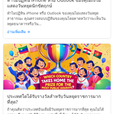
ทำไมปฏิทิน iPhone หรือ Outlook ของคุณถึงไม่
แสดงวันหยุดนักขัตฤกษ์
ทำไมปฏิทิน iPhone หรือ Outlook ของคุณไม่แสดงวันหยุด
สาธารณะ คุณตรวจสอบปฏิทินของคุณโดยคาดหวังว่าจะเห็นวัน
หยุดธนาคารหรือวัน...
อ่านเพิ่มเติม
→
ประเทศใดได้รับรางวัลสำหรับวันหยุดราชการมาก
ที่สุด?
ถ้าคุณคิดว่าประเทศอินเดียมีวันหยุดราชการมากที่สุด คุณไม่ได้