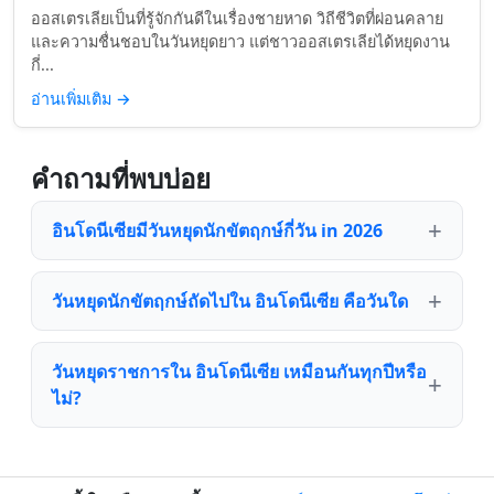
ออสเตรเลียเป็นที่รู้จักกันดีในเรื่องชายหาด วิถีชีวิตที่ผ่อนคลาย
และความชื่นชอบในวันหยุดยาว แต่ชาวออสเตรเลียได้หยุดงาน
กี่...
อ่านเพิ่มเติม
→
คำถามที่พบบ่อย
อินโดนีเซียมีวันหยุดนักขัตฤกษ์กี่วัน in 2026
วันหยุดนักขัตฤกษ์ถัดไปใน อินโดนีเซีย คือวันใด
วันหยุดราชการใน อินโดนีเซีย เหมือนกันทุกปีหรือ
ไม่?