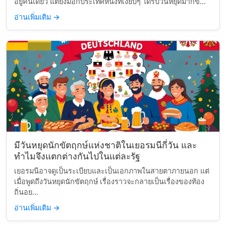
อยู่คนเดียว แต่ยังมีอีกประเทศหนึ่งที่เงียบๆ ได้รับวันหยุดมากข...
อ่านเพิ่มเติม
→
มีวันหยุดนักขัตฤกษ์แห่งชาติในเยอรมนีกี่วัน และ
ทำไมจึงแตกต่างกันไปในแต่ละรัฐ
เยอรมนีอาจดูเป็นระเบียบและเป็นเอกภาพในสายตาภายนอก แต่
เมื่อพูดถึงวันหยุดนักขัตฤกษ์ เรื่องราวจะกลายเป็นเรื่องของท้อง
ถิ่นอย...
อ่านเพิ่มเติม
→