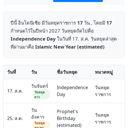
ปีนี้ อินโดนีเซีย มีวันหยุดราชการ
17
วัน , โดยมี
17
กำหนดไว้ในปีหน้า 2027 วันหยุดถัดไปคือ
Independence Day
ในวันที่ 17. ส.ค. วันหยุดล่าสุด
ที่ผ่านมาคือ
Islamic New Year (estimated)
วันที่
วัน
ชื่อวันหยุด
หมวดหมู่
วันจันทร์
Independence
วันหยุด
17. ส.ค.
วันหยุด
Day
ราชการ
ยาว
วัน
Prophet's
วันหยุด
อังคาร
25. ส.ค.
Birthday
ราชการ
วันหยุด
(estimated)
ชดเชย