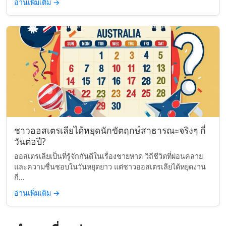
อ่านเพิ่มเติม
→
ชาวออสเตรเลียได้หยุดนักขัตฤกษ์สาธารณะจริงๆ กี่
วันต่อปี?
ออสเตรเลียเป็นที่รู้จักกันดีในเรื่องชายหาด วิถีชีวิตที่ผ่อนคลาย
และความชื่นชอบในวันหยุดยาว แต่ชาวออสเตรเลียได้หยุดงาน
กี่...
อ่านเพิ่มเติม
→