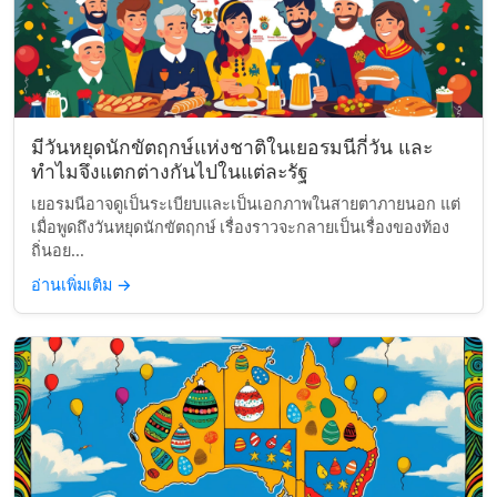
มีวันหยุดนักขัตฤกษ์แห่งชาติในเยอรมนีกี่วัน และ
ทำไมจึงแตกต่างกันไปในแต่ละรัฐ
เยอรมนีอาจดูเป็นระเบียบและเป็นเอกภาพในสายตาภายนอก แต่
เมื่อพูดถึงวันหยุดนักขัตฤกษ์ เรื่องราวจะกลายเป็นเรื่องของท้อง
ถิ่นอย...
อ่านเพิ่มเติม
→