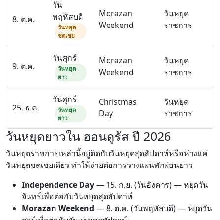
วัน
Morazan
วันหยุด
พฤหัสบดี
8. ต.ค.
Weekend
ราชการ
วันหยุด
ชดเชย
วันศุกร์
Morazan
วันหยุด
9. ต.ค.
วันหยุด
Weekend
ราชการ
ยาว
วันศุกร์
Christmas
วันหยุด
25. ธ.ค.
วันหยุด
Day
ราชการ
ยาว
วันหยุดยาวใน ฮอนดูรัส ปี 2026
วันหยุดราชการเหล่านี้อยู่ติดกับวันหยุดสุดสัปดาห์หรือห่างแค่
วันหยุดชดเชยเดียว ทำให้ง่ายต่อการวางแผนพักผ่อนยาว
Independence Day
—
15. ก.ย.
(วันอังคาร) — หยุดวัน
จันทร์เพื่อต่อกับวันหยุดสุดสัปดาห์
Morazan Weekend
—
8. ต.ค.
(วันพฤหัสบดี) — หยุดวัน