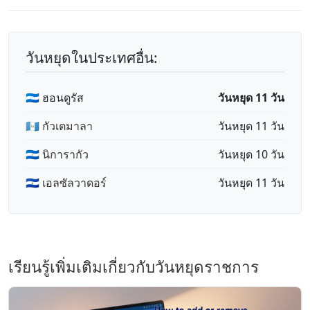
วันหยุดในประเทศอื่น:
🇭🇳 ฮอนดูรัส
วันหยุด 11 วัน
🇬🇹 กัวเตมาลา
วันหยุด 11 วัน
🇳🇮 นิการากัว
วันหยุด 10 วัน
🇸🇻 เอลซัลวาดอร์
วันหยุด 11 วัน
เรียนรู้เพิ่มเติมเกี่ยวกับวันหยุดราชการ