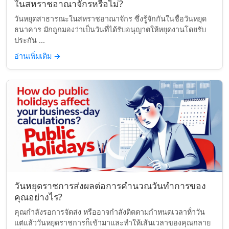
ในสหราชอาณาจักรหรือไม่?
วันหยุดสาธารณะในสหราชอาณาจักร ซึ่งรู้จักกันในชื่อวันหยุด
ธนาคาร มักถูกมองว่าเป็นวันที่ได้รับอนุญาตให้หยุดงานโดยรับ
ประกัน ...
อ่านเพิ่มเติม
→
วันหยุดราชการส่งผลต่อการคำนวณวันทำการของ
คุณอย่างไร?
คุณกำลังรอการจัดส่ง หรืออาจกำลังติดตามกำหนดเวลาห้่าวัน
แต่แล้ววันหยุดราชการก็เข้ามาและทำให้เส้นเวลาของคุณกลาย