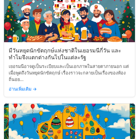
มีวันหยุดนักขัตฤกษ์แห่งชาติในเยอรมนีกี่วัน และ
ทำไมจึงแตกต่างกันไปในแต่ละรัฐ
เยอรมนีอาจดูเป็นระเบียบและเป็นเอกภาพในสายตาภายนอก แต่
เมื่อพูดถึงวันหยุดนักขัตฤกษ์ เรื่องราวจะกลายเป็นเรื่องของท้อง
ถิ่นอย...
อ่านเพิ่มเติม
→