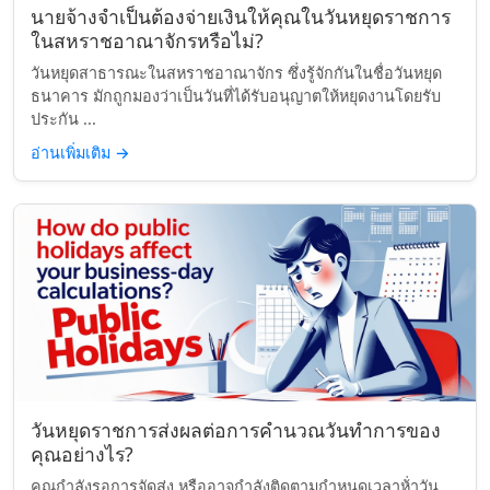
นายจ้างจำเป็นต้องจ่ายเงินให้คุณในวันหยุดราชการ
ในสหราชอาณาจักรหรือไม่?
วันหยุดสาธารณะในสหราชอาณาจักร ซึ่งรู้จักกันในชื่อวันหยุด
ธนาคาร มักถูกมองว่าเป็นวันที่ได้รับอนุญาตให้หยุดงานโดยรับ
ประกัน ...
อ่านเพิ่มเติม
→
วันหยุดราชการส่งผลต่อการคำนวณวันทำการของ
คุณอย่างไร?
คุณกำลังรอการจัดส่ง หรืออาจกำลังติดตามกำหนดเวลาห้่าวัน