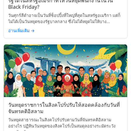
รัฐใดในสหรัฐอเมริกาที่ให้วันหยุดพนักงานในวัน
Black Friday?
วันศุกร์สีดำอาจเป็นวันที่ช็อปปิ้งที่ใหญ่ที่สุดในสหรัฐอเมริกา แต่ก็
ไม่ได้เป็นวันหยุดของรัฐบาลกลาง ซึ่งไม่ได้หยุดไม่ให้บาง...
อ่านเพิ่มเติม
→
วันหยุดราชการในสิงคโปร์ปรับให้สอดคล้องกับวันที่
จันทรคติอิสลาม
วันหยุดสาธารณะในสิงคโปร์ปรับตามวันที่จันทรคติอิสลาม
อย่างไร ปฏิทินวันหยุดของสิงคโปร์เป็นสมดุลอย่างระมัดระวัง