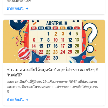
ของสังควัฒนธร...
อ่านเพิ่มเติม
→
ชาวออสเตรเลียได้หยุดนักขัตฤกษ์สาธารณะจริงๆ กี่
วันต่อปี?
ออสเตรเลียเป็นที่รู้จักกันดีในเรื่องชายหาด วิถีชีวิตที่ผ่อนคลาย
และความชื่นชอบในวันหยุดยาว แต่ชาวออสเตรเลียได้หยุดงาน
กี่...
อ่านเพิ่มเติม
→