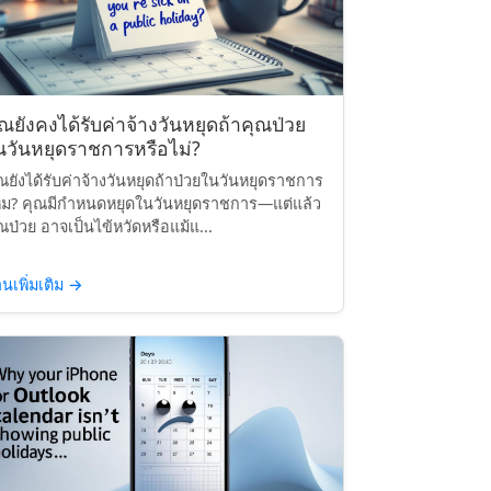
ุณยังคงได้รับค่าจ้างวันหยุดถ้าคุณป่วย
นวันหยุดราชการหรือไม่?
ณยังได้รับค่าจ้างวันหยุดถ้าป่วยในวันหยุดราชการ
ม? คุณมีกำหนดหยุดในวันหยุดราชการ—แต่แล้ว
ณป่วย อาจเป็นไข้หวัดหรือแม้แ...
านเพิ่มเติม
→