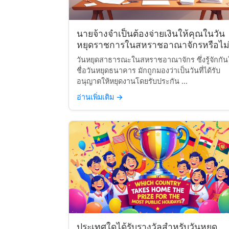
นายจ้างจำเป็นต้องจ่ายเงินให้คุณในวัน
หยุดราชการในสหราชอาณาจักรหรือไม่
วันหยุดสาธารณะในสหราชอาณาจักร ซึ่งรู้จักกั
ชื่อวันหยุดธนาคาร มักถูกมองว่าเป็นวันที่ได้รับ
อนุญาตให้หยุดงานโดยรับประกัน ...
อ่านเพิ่มเติม
→
ประเทศใดได้รับรางวัลสำหรับวันหยุด