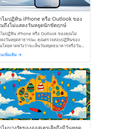
ำไมปฏิทิน iPhone หรือ Outlook ของ
ุณถึงไม่แสดงวันหยุดนักขัตฤกษ์
ไมปฏิทิน iPhone หรือ Outlook ของคุณไม่
สดงวันหยุดสาธารณะ คุณตรวจสอบปฏิทินของ
ณโดยคาดหวังว่าจะเห็นวันหยุดธนาคารหรือวัน...
านเพิ่มเติม
→
ำไมบางรัฐของออสเตรเลียถึงมีวันหยุด