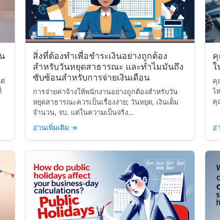
ิน
สิ่งที่ต้องทำเพื่อชำระเงินอย่างถูกต้อง
ค
สำหรับวันหยุดสาธารณะ และทำไมมันถึง
ใ
ซับซ้อนสำหรับการจ่ายเงินเดือน
ต่
คุ
่
ไห
การจ่ายค่าจ้างให้พนักงานอย่างถูกต้องสำหรับวัน
คุ
หยุดสาธารณะควรเป็นเรื่องง่าย; วันหยุด, เงินเต็ม
จำนวน, จบ. แต่ในความเป็นจริง...
อ่านเพิ่มเติม
→
อ่