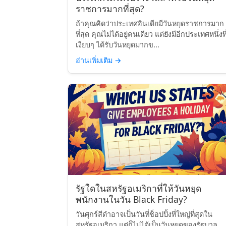
ราชการมากที่สุด?
ถ้าคุณคิดว่าประเทศอินเดียมีวันหยุดราชการมาก
ที่สุด คุณไม่ได้อยู่คนเดียว แต่ยังมีอีกประเทศหนึ่งที
เงียบๆ ได้รับวันหยุดมากข...
อ่านเพิ่มเติม
→
รัฐใดในสหรัฐอเมริกาที่ให้วันหยุด
พนักงานในวัน Black Friday?
วันศุกร์สีดำอาจเป็นวันที่ช็อปปิ้งที่ใหญ่ที่สุดใน
สหรัฐอเมริกา แต่ก็ไม่ได้เป็นวันหยุดของรัฐบาล