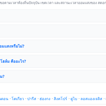
้องขอตามเวลาท้องถิ่นปัจจุบัน เขตเวลา และสถานะเวลาออมแสงของ สตอ
อมแสงหรือไม่?
กโฮล์ม คืออะไร?
์ม?
นดอน
·
โตเกียว
·
ปารีส
·
ฮ่องกง
·
สิงคโปร์
·
ดูไบ
·
ลอสแองเจลิส
·