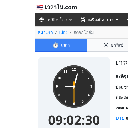
🇹🇭 เวลาใน.com
นาฬิกาโลก
เครื่องมือเวลา
หน้าแรก
เมือง
สตอกโฮล์ม
⏱️
☀️
เวลา
อาทิตย์
เวล
09:02:30
12
11
1
ละติจู
10
2
ประช
9
3
8
4
ประเท
7
5
6
เขตเว
09:02:30
UTC
ก