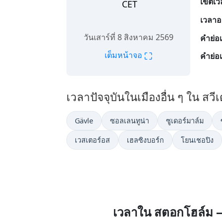
เขตเว
CET
เวลา
วันเสาร์ที่ 8 สิงหาคม 2569
คำย่อ
⛶
เต็มหน้าจอ
คำย่อ
เวลาปัจจุบันในเมืองอื่น ๆ ใน สวี
Gävle
ซอลเลนทูน่า
ซูเดอร์มาล์ม
เวสเตอร์อส
เฮลซิงบอร์ก
โยนเชอปิง
เวลาใน สตอกโฮล์ม —