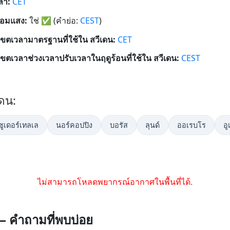
ลา:
CET
ออมแสง:
ใช่
✅
(คำย่อ:
CEST
)
เขตเวลามาตรฐานที่ใช้ใน สวีเดน:
CET
เขตเวลาช่วงเวลาปรับเวลาในฤดูร้อนที่ใช้ใน สวีเดน:
CEST
เดน:
ซูเดอร์เทลเล
นอร์คอปปิง
บอรัส
ลุนด์
ออเรบโร
อ
ไม่สามารถโหลดพยากรณ์อากาศในพื้นที่ได้.
 คำถามที่พบบ่อย