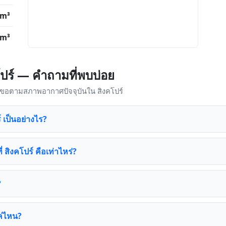
/m³
/m³
ร์ — คำถามที่พบบ่อย
องขอตามสภาพอากาศปัจจุบันใน สิงคโปร์
 เป็นอย่างไร?
ี่ สิงคโปร์ คือเท่าไหร่?
?
ค่ไหน?