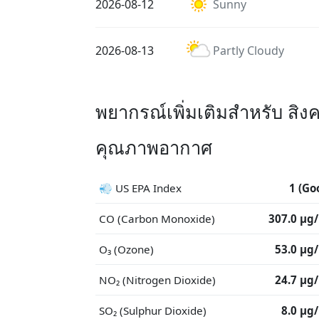
2026-08-12
Sunny
2026-08-13
Partly Cloudy
พยากรณ์เพิ่มเติมสำหรับ สิงค
คุณภาพอากาศ
💨 US EPA Index
1 (Go
CO (Carbon Monoxide)
307.0 μg
O₃ (Ozone)
53.0 μg
NO₂ (Nitrogen Dioxide)
24.7 μg
SO₂ (Sulphur Dioxide)
8.0 μg