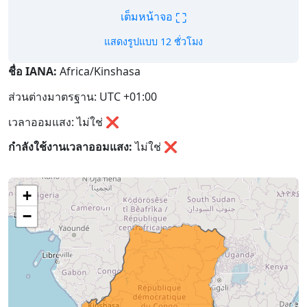
⛶
เต็มหน้าจอ
แสดงรูปแบบ 12 ชั่วโมง
ชื่อ IANA:
Africa/Kinshasa
ส่วนต่างมาตรฐาน: UTC +01:00
เวลาออมแสง: ไม่ใช่ ❌
กำลังใช้งานเวลาออมแสง:
ไม่ใช่
❌
+
−