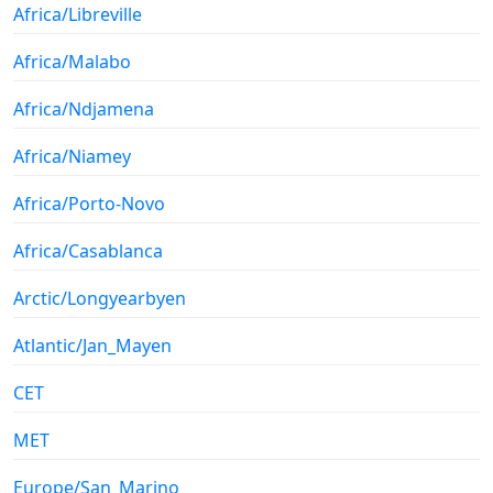
Africa/Libreville
Africa/Malabo
Africa/Ndjamena
Africa/Niamey
Africa/Porto-Novo
Africa/Casablanca
Arctic/Longyearbyen
Atlantic/Jan_Mayen
CET
MET
Europe/San_Marino