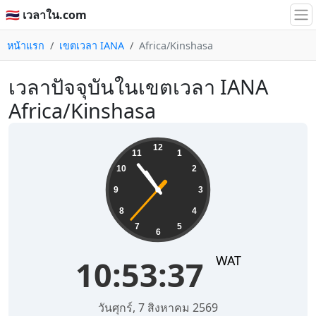
🇹🇭 เวลาใน.com
หน้าแรก
เขตเวลา IANA
Africa/Kinshasa
เวลาปัจจุบันในเขตเวลา IANA
Africa/Kinshasa
10:53:38
12
11
1
10
2
9
3
8
4
7
5
6
WAT
10:53:38
วันศุกร์, 7 สิงหาคม 2569