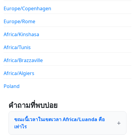
Europe/Copenhagen
Europe/Rome
Africa/Kinshasa
Africa/Tunis
Africa/Brazzaville
Africa/Algiers
Poland
คำถามที่พบบ่อย
ขณะนี้เวลาในเขตเวลา Africa/Luanda คือ
เท่าไร