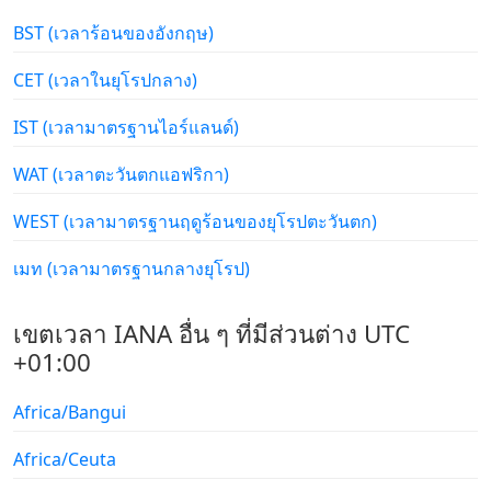
BST (เวลาร้อนของอังกฤษ)
CET (เวลาในยุโรปกลาง)
IST (เวลามาตรฐานไอร์แลนด์)
WAT (เวลาตะวันตกแอฟริกา)
WEST (เวลามาตรฐานฤดูร้อนของยุโรปตะวันตก)
เมท (เวลามาตรฐานกลางยุโรป)
เขตเวลา IANA อื่น ๆ ที่มีส่วนต่าง UTC
+01:00
Africa/Bangui
Africa/Ceuta