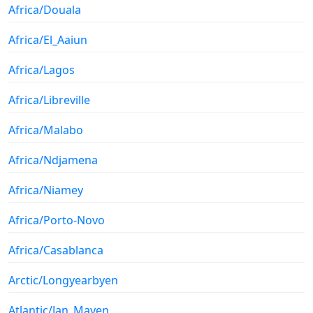
Africa/Douala
Africa/El_Aaiun
Africa/Lagos
Africa/Libreville
Africa/Malabo
Africa/Ndjamena
Africa/Niamey
Africa/Porto-Novo
Africa/Casablanca
Arctic/Longyearbyen
Atlantic/Jan_Mayen