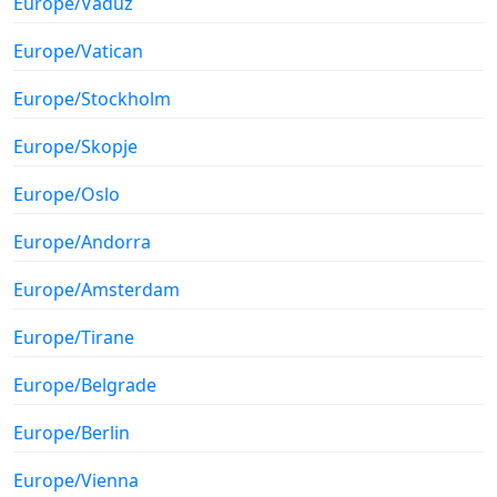
Europe/Vaduz
Europe/Vatican
Europe/Stockholm
Europe/Skopje
Europe/Oslo
Europe/Andorra
Europe/Amsterdam
Europe/Tirane
Europe/Belgrade
Europe/Berlin
Europe/Vienna