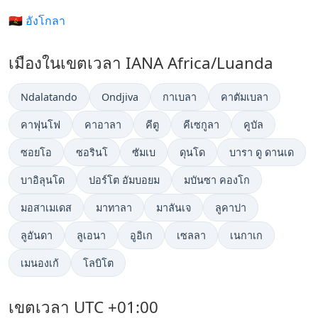
🇦🇴 อังโกลา
เมืองในเขตเวลา IANA Africa/Luanda
Ndalatando
Ondjiva
กาเบลา
คาตัมเบลา
คาฟุนโฟ
คาอาลา
คีตู
คีเซกูลา
คูบัล
ซอยโอ
ซอรินโ
ซัมเบ
ดุนโด
บารา ดู ดานเด
บาอิลุนโด
ปอร์โต อัมบอยม
มบันซา คองโก
มอสาเมเดส
มาทาลา
มาลันเจ
ลูคาปา
ลูอันดา
ลูเอนา
อูอิเก
เซลลา
เนกาเก
เมนองเก้
โลบิโต
เขตเวลา UTC +01:00