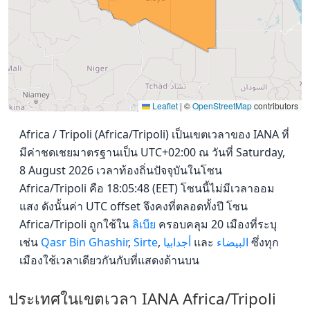
Leaflet
|
©
OpenStreetMap
contributors
Africa / Tripoli (Africa/Tripoli) เป็นเขตเวลาของ IANA ที่
มีค่าชดเชยมาตรฐานเป็น UTC+02:00 ณ วันที่ Saturday,
8 August 2026 เวลาท้องถิ่นปัจจุบันในโซน
Africa/Tripoli คือ 18:05:48 (EET) โซนนี้ไม่มีเวลาออม
แสง ดังนั้นค่า UTC offset จึงคงที่ตลอดทั้งปี โซน
Africa/Tripoli ถูกใช้ใน
ลิเบีย
ครอบคลุม 20 เมืองที่ระบุ
เช่น
Qasr Bin Ghashir
,
Sirte
,
أجدابيا
และ
البیضاء
ซึ่งทุก
เมืองใช้เวลาเดียวกันกับที่แสดงด้านบน
ประเทศในเขตเวลา IANA Africa/Tripoli