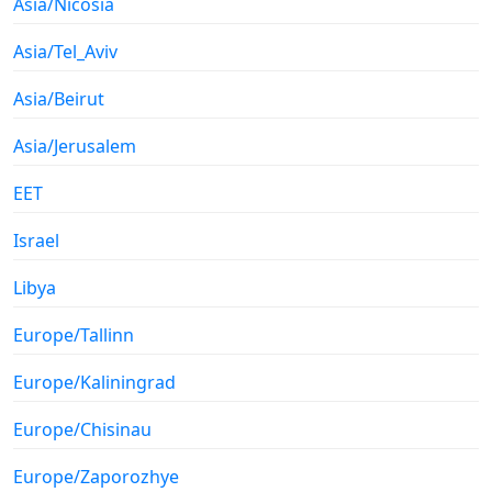
Asia/Nicosia
Asia/Tel_Aviv
Asia/Beirut
Asia/Jerusalem
EET
Israel
Libya
Europe/Tallinn
Europe/Kaliningrad
Europe/Chisinau
Europe/Zaporozhye