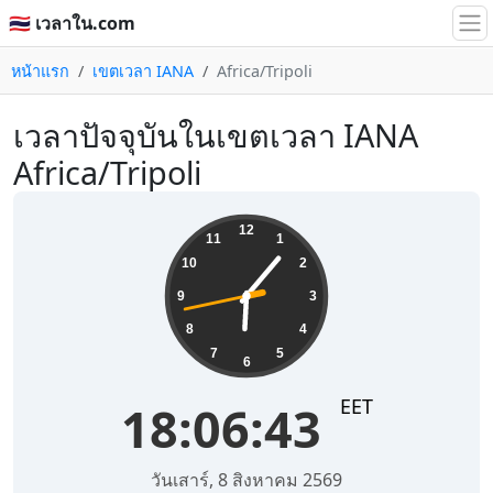
🇹🇭 เวลาใน.com
หน้าแรก
เขตเวลา IANA
Africa/Tripoli
เวลาปัจจุบันในเขตเวลา IANA
Africa/Tripoli
18:06:43
12
11
1
10
2
9
3
8
4
7
5
6
EET
18:06:43
วันเสาร์, 8 สิงหาคม 2569