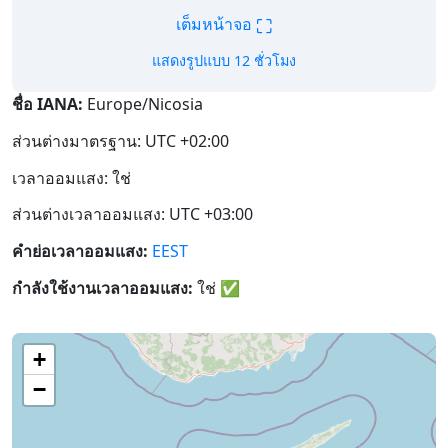
⛶
เต็มหน้าจอ
แสดงรูปแบบ 12 ชั่วโมง
ชื่อ IANA:
Europe/Nicosia
ส่วนต่างมาตรฐาน: UTC +02:00
เวลาออมแสง: ใช่
ส่วนต่างเวลาออมแสง: UTC +03:00
คำย่อเวลาออมแสง:
EEST
กำลังใช้งานเวลาออมแสง:
ใช่
✅
+
−