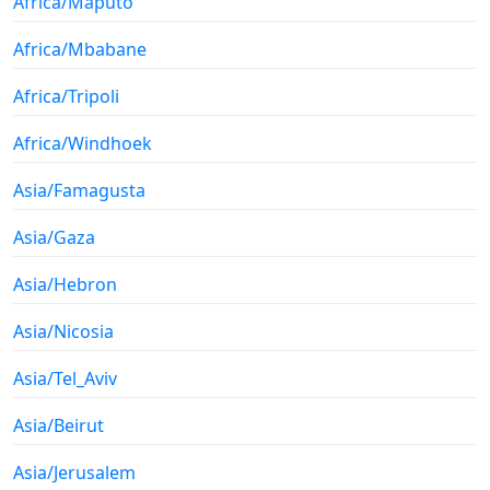
Africa/Maputo
Africa/Mbabane
Africa/Tripoli
Africa/Windhoek
Asia/Famagusta
Asia/Gaza
Asia/Hebron
Asia/Nicosia
Asia/Tel_Aviv
Asia/Beirut
Asia/Jerusalem