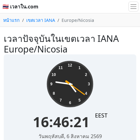
🇹🇭 เวลาใน.com
หน้าแรก
เขตเวลา IANA
Europe/Nicosia
เวลาปัจจุบันในเขตเวลา IANA
Europe/Nicosia
16:46:21
12
11
1
10
2
9
3
8
4
7
5
6
EEST
16:46:21
วันพฤหัสบดี, 6 สิงหาคม 2569