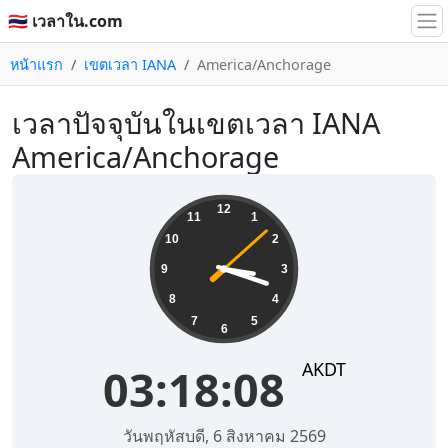
🇹🇭 เวลาใน.com
หน้าแรก
เขตเวลา IANA
America/Anchorage
เวลาปัจจุบันในเขตเวลา IANA
America/Anchorage
03:18:08
12
11
1
10
2
9
3
8
4
7
5
6
AKDT
03:18:08
วันพฤหัสบดี, 6 สิงหาคม 2569