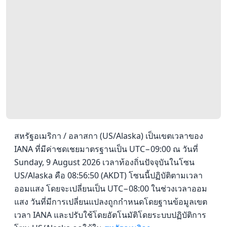
สหรัฐอเมริกา / อลาสกา (US/Alaska) เป็นเขตเวลาของ
IANA ที่มีค่าชดเชยมาตรฐานเป็น UTC−09:00 ณ วันที่
Sunday, 9 August 2026 เวลาท้องถิ่นปัจจุบันในโซน
US/Alaska คือ 08:56:50 (AKDT) โซนนี้ปฏิบัติตามเวลา
ออมแสง โดยจะเปลี่ยนเป็น UTC−08:00 ในช่วงเวลาออม
แสง วันที่มีการเปลี่ยนแปลงถูกกำหนดโดยฐานข้อมูลเขต
เวลา IANA และปรับใช้โดยอัตโนมัติโดยระบบปฏิบัติการ