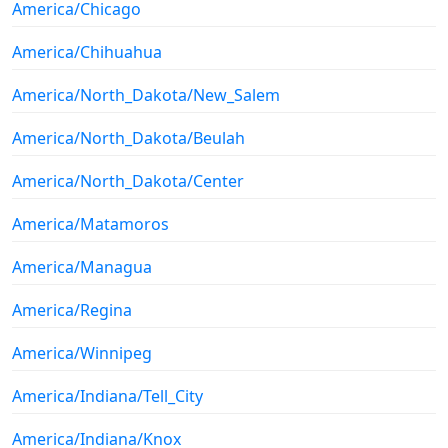
America/Chicago
America/Chihuahua
America/North_Dakota/New_Salem
America/North_Dakota/Beulah
America/North_Dakota/Center
America/Matamoros
America/Managua
America/Regina
America/Winnipeg
America/Indiana/Tell_City
America/Indiana/Knox