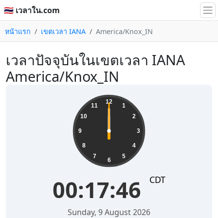
🇹🇭 เวลาใน.com
หน้าแรก
เขตเวลา IANA
America/Knox_IN
เวลาปัจจุบันในเขตเวลา IANA
America/Knox_IN
12
11
1
10
2
9
3
8
4
7
5
6
CDT
00:17:46
Sunday, 9 August 2026