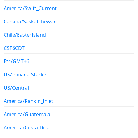
America/Swift_Current
Canada/Saskatchewan
Chile/EasterIsland
CST6CDT
Etc/GMT+6
US/Indiana-Starke
US/Central
America/Rankin_Inlet
America/Guatemala
America/Costa_Rica