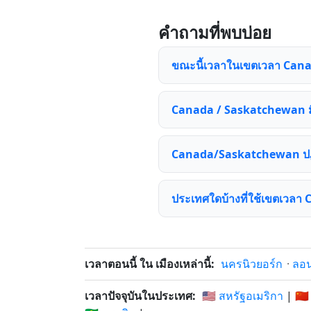
คำถามที่พบบ่อย
ขณะนี้เวลาในเขตเวลา Can
Canada / Saskatchewan มีค
Canada/Saskatchewan ปฏิ
ประเทศใดบ้างที่ใช้เขตเวล
เวลาตอนนี้ ใน เมืองเหล่านี้:
นครนิวยอร์ก
·
ลอ
เวลาปัจจุบันในประเทศ:
🇺🇸 สหรัฐอเมริกา
|
🇨🇳