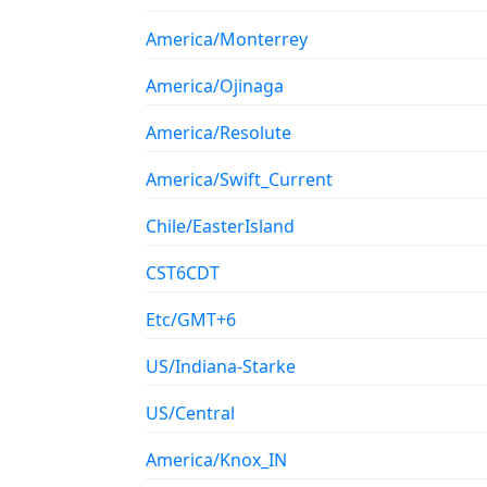
America/Monterrey
America/Ojinaga
America/Resolute
America/Swift_Current
Chile/EasterIsland
CST6CDT
Etc/GMT+6
US/Indiana-Starke
US/Central
America/Knox_IN