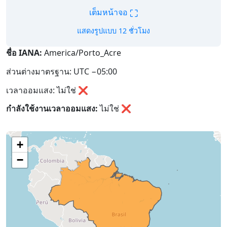
⛶
เต็มหน้าจอ
แสดงรูปแบบ 12 ชั่วโมง
ชื่อ IANA:
America/Porto_Acre
ส่วนต่างมาตรฐาน: UTC −05:00
เวลาออมแสง: ไม่ใช่ ❌
กำลังใช้งานเวลาออมแสง:
ไม่ใช่
❌
+
−