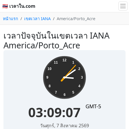
🇹🇭 เวลาใน.com
หน้าแรก
เขตเวลา IANA
America/Porto_Acre
เวลาปัจจุบันในเขตเวลา IANA
America/Porto_Acre
03:09:07
12
11
1
10
2
9
3
8
4
7
5
6
GMT-5
03:09:07
วันศุกร์, 7 สิงหาคม 2569