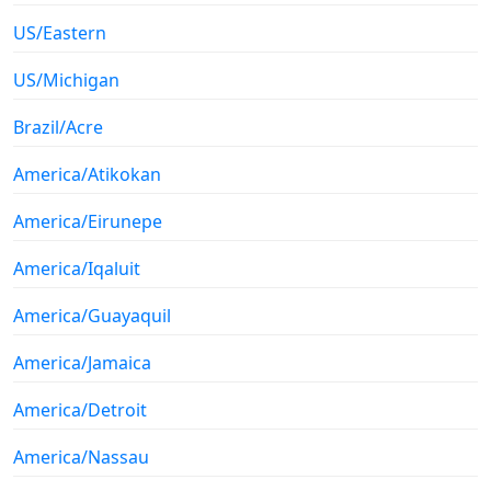
US/Eastern
US/Michigan
Brazil/Acre
America/Atikokan
America/Eirunepe
America/Iqaluit
America/Guayaquil
America/Jamaica
America/Detroit
America/Nassau