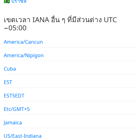
🇧🇷 บราซิล
เขตเวลา IANA อื่น ๆ ที่มีส่วนต่าง UTC
−05:00
America/Cancun
America/Nipigon
Cuba
EST
EST5EDT
Etc/GMT+5
Jamaica
US/East-Indiana