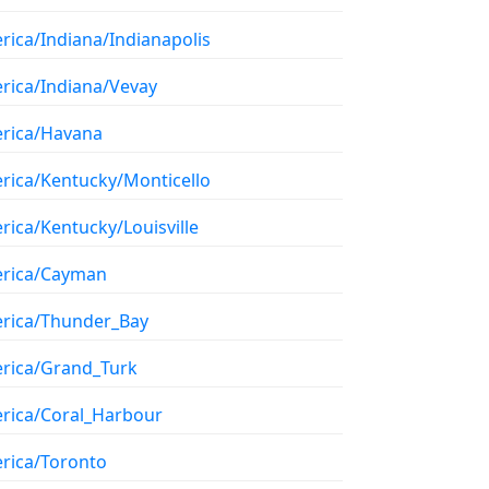
rica/Indiana/Indianapolis
rica/Indiana/Vevay
rica/Havana
rica/Kentucky/Monticello
rica/Kentucky/Louisville
rica/Cayman
rica/Thunder_Bay
rica/Grand_Turk
rica/Coral_Harbour
rica/Toronto