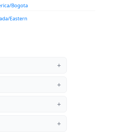
rica/Bogota
ada/Eastern