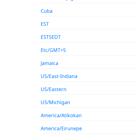
Cuba
EST
EST5EDT
Etc/GMT+5
Jamaica
US/East-Indiana
US/Eastern
US/Michigan
America/Atikokan
America/Eirunepe