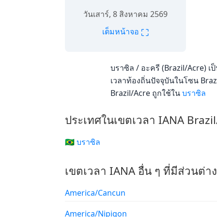
วันเสาร์, 8 สิงหาคม 2569
⛶
เต็มหน้าจอ
บราซิล / อะครี (Brazil/Acre) 
เวลาท้องถิ่นปัจจุบันในโซน Brazi
Brazil/Acre ถูกใช้ใน
บราซิล
ประเทศในเขตเวลา IANA Brazil
🇧🇷 บราซิล
เขตเวลา IANA อื่น ๆ ที่มีส่วนต่
America/Cancun
America/Nipigon