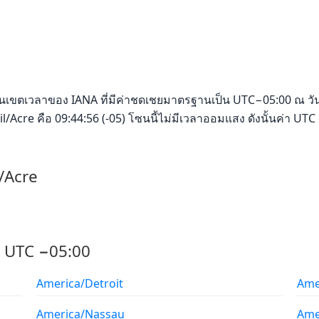
เป็นเขตเวลาของ IANA ที่มีค่าชดเชยมาตรฐานเป็น UTC−05:00 ณ วัน
l/Acre คือ 09:44:56 (-05) โซนนี้ไม่มีเวลาออมแสง ดังนั้นค่า UTC 
/Acre
าง UTC −05:00
America/Detroit
Ame
America/Nassau
Ame