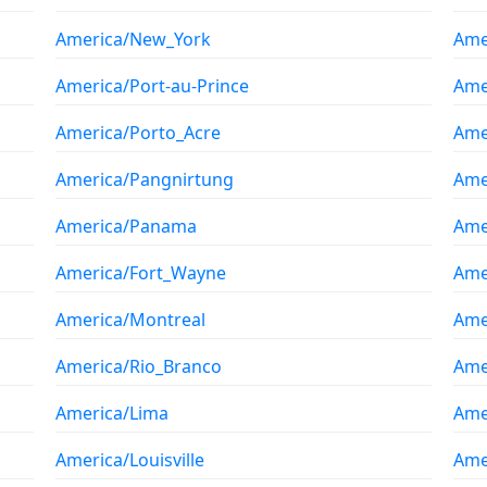
America/New_York
Ame
America/Port-au-Prince
Ame
America/Porto_Acre
Ame
America/Pangnirtung
Ame
America/Panama
Ame
America/Fort_Wayne
Ame
America/Montreal
Ame
America/Rio_Branco
Ame
America/Lima
Ame
America/Louisville
Ame