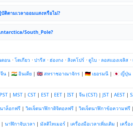
ิบัติตามเวลาออมแสงหรือไม่?
 Antarctica/South_Pole?
นดอน
·
โตเกียว
·
ปารีส
·
ฮ่องกง
·
สิงคโปร์
·
ดูไบ
·
ลอสแองเจลิส
·
 จีน
|
🇮🇳 อินเดีย
|
🇬🇧 สหราชอาณาจักร
|
🇩🇪 เยอรมนี
|
🇯🇵 ญี่ปุ่น
PST
|
MST
|
CST
|
EST
|
EET
|
IST
|
จีน (CST)
|
JST
|
AEST
|
S
อนาล็อกฟรี
|
วิดเจ็ตนาฬิกาดิจิตอลฟรี
|
วิดเจ็ตนาฬิกาข้อความฟรี
|
นาฬิกาจับเวลา
|
มัลติไทเมอร์
|
เครื่องมือเวลาเพิ่มเติม
|
เครื่