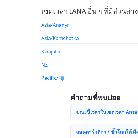
เขตเวลา IANA อื่น ๆ ที่มีส่วนต่
Asia/Anadyr
Asia/Kamchatka
Kwajalein
NZ
Pacific/Fiji
คำถามที่พบบ่อย
ขณะนี้เวลาในเขตเวลา Antar
แอนตาร์กติกา / ขั้วโลกใต้ มี