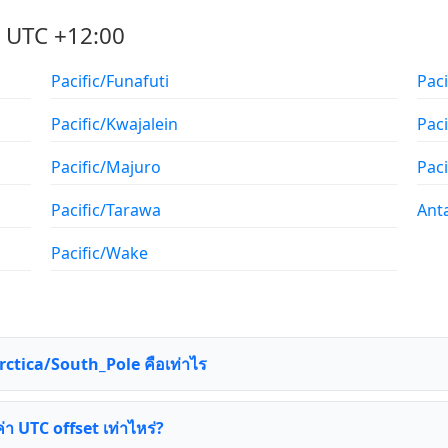
าง UTC +12:00
Pacific/Funafuti
Paci
Pacific/Kwajalein
Pac
Pacific/Majuro
Paci
Pacific/Tarawa
Ant
Pacific/Wake
ctica/South_Pole คือเท่าไร
ค่า UTC offset เท่าไหร่?