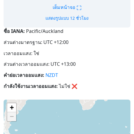
⛶
เต็มหน้าจอ
แสดงรูปแบบ 12 ชั่วโมง
ชื่อ IANA:
Pacific/Auckland
ส่วนต่างมาตรฐาน: UTC +12:00
เวลาออมแสง: ใช่
ส่วนต่างเวลาออมแสง: UTC +13:00
คำย่อเวลาออมแสง:
NZDT
กำลังใช้งานเวลาออมแสง:
ไม่ใช่
❌
+
−