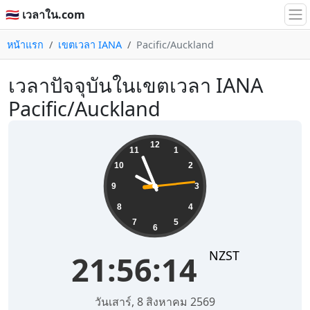
🇹🇭 เวลาใน.com
หน้าแรก
เขตเวลา IANA
Pacific/Auckland
เวลาปัจจุบันในเขตเวลา IANA
Pacific/Auckland
21:56:14
12
11
1
10
2
9
3
8
4
7
5
6
NZST
21:56:14
วันเสาร์, 8 สิงหาคม 2569