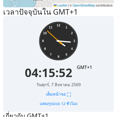
Leaflet
|
©
OpenStreetMap
contributors
เวลาปัจจุบันใน GMT+1
04:15:52
12
11
1
10
2
9
3
8
4
7
5
6
GMT+1
04:15:52
วันศุกร์, 7 สิงหาคม 2569
⛶
เต็มหน้าจอ
แสดงรูปแบบ 12 ชั่วโมง
เกี่ยวกับ GMT+1