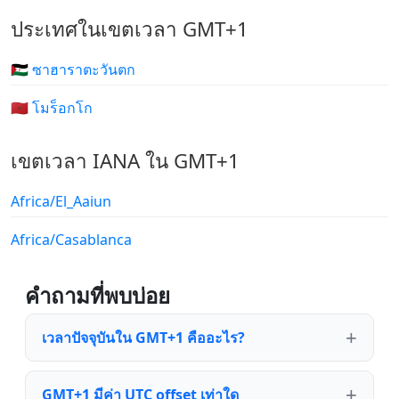
ประเทศในเขตเวลา GMT+1
🇪🇭 ซาฮาราตะวันตก
🇲🇦 โมร็อกโก
เขตเวลา IANA ใน GMT+1
Africa/El_Aaiun
Africa/Casablanca
คำถามที่พบบ่อย
เวลาปัจจุบันใน GMT+1 คืออะไร?
GMT+1 มีค่า UTC offset เท่าใด