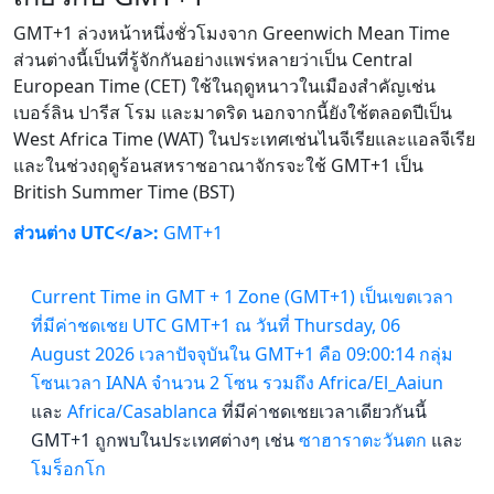
GMT+1 ล่วงหน้าหนึ่งชั่วโมงจาก Greenwich Mean Time
ส่วนต่างนี้เป็นที่รู้จักกันอย่างแพร่หลายว่าเป็น Central
European Time (CET) ใช้ในฤดูหนาวในเมืองสำคัญเช่น
เบอร์ลิน ปารีส โรม และมาดริด นอกจากนี้ยังใช้ตลอดปีเป็น
West Africa Time (WAT) ในประเทศเช่นไนจีเรียและแอลจีเรีย
และในช่วงฤดูร้อนสหราชอาณาจักรจะใช้ GMT+1 เป็น
British Summer Time (BST)
ส่วนต่าง UTC</a>:
GMT+1
Current Time in GMT + 1 Zone (GMT+1) เป็นเขตเวลา
ที่มีค่าชดเชย UTC GMT+1 ณ วันที่ Thursday, 06
August 2026 เวลาปัจจุบันใน GMT+1 คือ 09:00:14 กลุ่ม
โซนเวลา IANA จำนวน 2 โซน รวมถึง
Africa/El_Aaiun
และ
Africa/Casablanca
ที่มีค่าชดเชยเวลาเดียวกันนี้
GMT+1 ถูกพบในประเทศต่างๆ เช่น
ซาฮาราตะวันตก
และ
โมร็อกโก