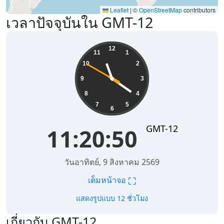
Leaflet
|
©
OpenStreetMap
contributors
เวลาปัจจุบันใน GMT-12
11:20:50
12
11
1
10
2
9
3
8
4
7
5
6
GMT-12
11:20:50
วันอาทิตย์, 9 สิงหาคม 2569
⛶
เต็มหน้าจอ
แสดงรูปแบบ 12 ชั่วโมง
เกี่ยวกับ GMT-12