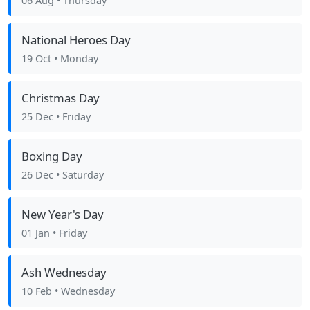
06 Aug
• Thursday
National Heroes Day
19 Oct
• Monday
Christmas Day
25 Dec
• Friday
Boxing Day
26 Dec
• Saturday
New Year's Day
01 Jan
• Friday
Ash Wednesday
10 Feb
• Wednesday