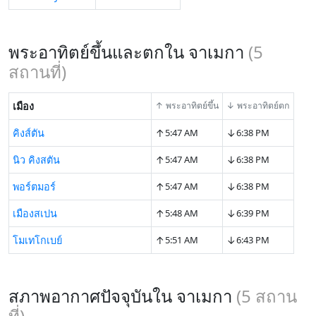
พระอาทิตย์ขึ้นและตกใน จาเมกา
(
5
สถานที่)
เมือง
↑ พระอาทิตย์ขึ้น
↓ พระอาทิตย์ตก
↑
↓
คิงส์ตัน
5:47 AM
6:38 PM
↑
↓
นิว คิงสตัน
5:47 AM
6:38 PM
↑
↓
พอร์ตมอร์
5:47 AM
6:38 PM
↑
↓
เมืองสเปน
5:48 AM
6:39 PM
↑
↓
โมเทโกเบย์
5:51 AM
6:43 PM
สภาพอากาศปัจจุบันใน จาเมกา
(
5
สถาน
ที่)