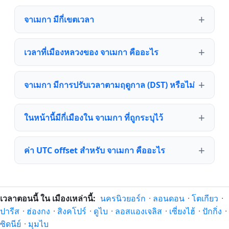
จาเมกา มีกี่เขตเวลา
เวลาที่เมืองหลวงของ จาเมกา คืออะไร
จาเมกา มีการปรับเวลาตามฤดูกาล (DST) หรือไม่
ในหน้านี้มีกี่เมืองใน จาเมกา ที่ถูกระบุไว้
ค่า UTC offset สำหรับ จาเมกา คืออะไร
เวลาตอนนี้ ใน เมืองเหล่านี้:
นครนิวยอร์ก
·
ลอนดอน
·
โตเกียว
·
ปารีส
·
ฮ่องกง
·
สิงคโปร์
·
ดูไบ
·
ลอสแองเจลิส
·
เซี่ยงไฮ้
·
ปักกิ่ง
·
ซิดนีย์
·
มุมไบ