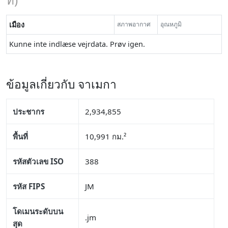
เมือง
สภาพอากาศ
อุณหภูมิ
Kunne inte indlæse vejrdata. Prøv igen.
ข้อมูลเกี่ยวกับ จาเมกา
ประชากร
2,934,855
พื้นที่
10,991 กม.²
รหัสตัวเลข ISO
388
รหัส FIPS
JM
โดเมนระดับบน
.jm
สุด