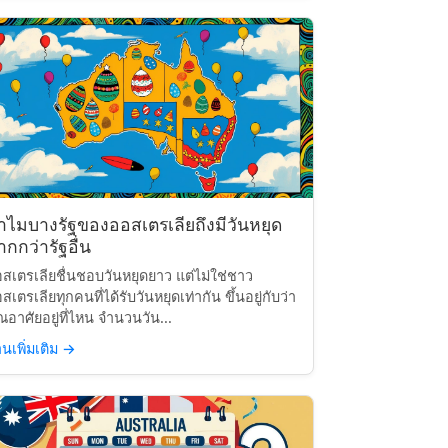
ำไมบางรัฐของออสเตรเลียถึงมีวันหยุด
กกว่ารัฐอื่น
สเตรเลียชื่นชอบวันหยุดยาว แต่ไม่ใช่ชาว
สเตรเลียทุกคนที่ได้รับวันหยุดเท่ากัน ขึ้นอยู่กับว่า
ณอาศัยอยู่ที่ไหน จำนวนวัน...
านเพิ่มเติม
→