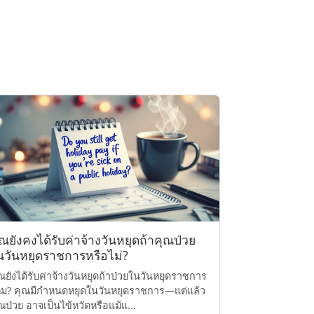
ุณยังคงได้รับค่าจ้างวันหยุดถ้าคุณป่วย
นวันหยุดราชการหรือไม่?
ณยังได้รับค่าจ้างวันหยุดถ้าป่วยในวันหยุดราชการ
ม? คุณมีกำหนดหยุดในวันหยุดราชการ—แต่แล้ว
ณป่วย อาจเป็นไข้หวัดหรือแม้แ...