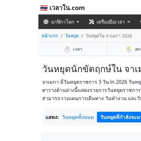
🇹🇭 เวลาใน.com
นาฬิกาโลก
เครื่องมือเวลา
หน้าแรก
วันหยุด
วันหยุดใน จาเมกา 2026
⏱️
🌦️
เวลา
สภ
วันหยุดนักขัตฤกษ์ใน จาเม
จาเมกา มีวันหยุดราชการ 3 วัน in 2026 วันหย
ตารางด้านล่างนี้แสดงรายการวันหยุดราชการปร
สามารถวางแผนการเดินทาง วันทำงาน และวัน
แสดง:
วันหยุดทั้งหมด
วันหยุดที่กำลังจะม