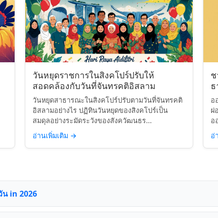
วันหยุดราชการในสิงคโปร์ปรับให้
ช
สอดคล้องกับวันที่จันทรคติอิสลาม
ธา
วันหยุดสาธารณะในสิงคโปร์ปรับตามวันที่จันทรคติ
ออ
อิสลามอย่างไร ปฏิทินวันหยุดของสิงคโปร์เป็น
ผ่
สมดุลอย่างระมัดระวังของสังควัฒนธร...
ออ
อ่านเพิ่มเติม
→
อ่
วัน in 2026