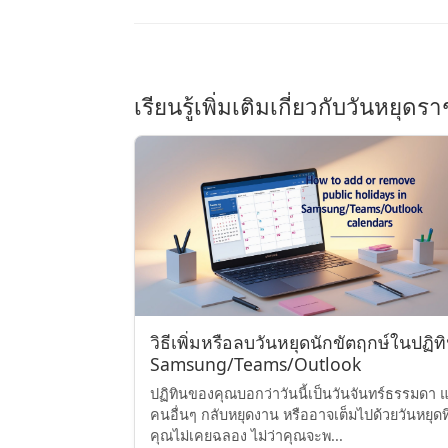
เรียนรู้เพิ่มเติมเกี่ยวกับวันหยุด
วิธีเพิ่มหรือลบวันหยุดนักขัตฤกษ์ในปฏิท
Samsung/Teams/Outlook
ปฏิทินของคุณบอกว่าวันนี้เป็นวันจันทร์ธรรมดา แ
คนอื่นๆ กลับหยุดงาน หรืออาจเต็มไปด้วยวันหยุดที
คุณไม่เคยฉลอง ไม่ว่าคุณจะพ...