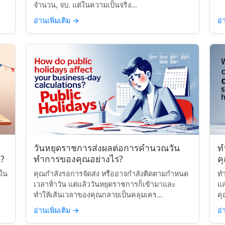
จำนวน, จบ. แต่ในความเป็นจริง...
อ่านเพิ่มเติม
→
อ่
วันหยุดราชการส่งผลต่อการคำนวณวัน
ท
?
ทำการของคุณอย่างไร?
ค
นใน
คุณกำลังรอการจัดส่ง หรืออาจกำลังติดตามกำหนด
ทำ
เวลาห้่าวัน แต่แล้ววันหยุดราชการก็เข้ามาและ
แ
ทำให้เส้นเวลาของคุณกลายเป็นคลุมเคร...
คุ
อ่านเพิ่มเติม
→
อ่