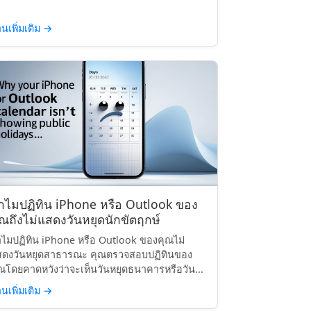
านเพิ่มเติม
→
ำไมปฏิทิน iPhone หรือ Outlook ของ
ุณถึงไม่แสดงวันหยุดนักขัตฤกษ์
ไมปฏิทิน iPhone หรือ Outlook ของคุณไม่
สดงวันหยุดสาธารณะ คุณตรวจสอบปฏิทินของ
ณโดยคาดหวังว่าจะเห็นวันหยุดธนาคารหรือวัน...
านเพิ่มเติม
→