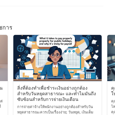
ราชการ
ิน
สิ่งที่ต้องทำเพื่อชำระเงินอย่างถูกต้อง
ค
สำหรับวันหยุดสาธารณะ และทำไมมันถึง
ใ
ซับซ้อนสำหรับการจ่ายเงินเดือน
ต่
คุ
่
ไห
การจ่ายค่าจ้างให้พนักงานอย่างถูกต้องสำหรับวัน
คุ
หยุดสาธารณะควรเป็นเรื่องง่าย; วันหยุด, เงินเต็ม