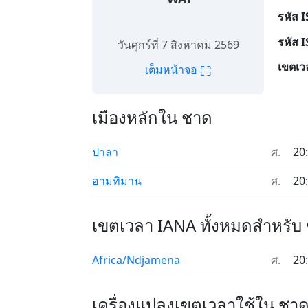
รหัส 
รหัส 
วันศุกร์ที่ 7 สิงหาคม 2569
เขตเว
⛶
เต็มหน้าจอ
เมืองหลักใน ชาด
ปาลา
ศ.
20
อามทิมาน
ศ.
20
เขตเวลา IANA ทั้งหมดสำหรับ
Africa/Ndjamena
ศ.
20
เครื่องแปลงเขตเวลาใช้ใน ชา