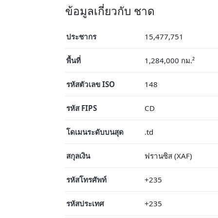
ข้อมูลเกี่ยวกับ ชาด
ประชากร
15,477,751
พื้นที่
1,284,000 กม.²
รหัสตัวเลข ISO
148
รหัส FIPS
CD
โดเมนระดับบนสุด
.td
สกุลเงิน
ฟรานซิส (XAF)
รหัสโทรศัพท์
+235
รหัสประเทศ
+235