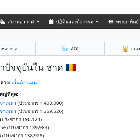
สภาพอากาศ
ปฏิทินและกิจกรรม
พระอาทิตย์
🌬️
🕌
าพอากาศ
AQI
เวล
าปัจจุบันใน ชาด 🇹🇩
หลวง:
เอ็นด์จาเมนา
หญ่ที่สุด:
ด์จาเมนา
(ประชากร 1,400,000)
ด์จาเมนา
(ประชากร 1,359,526)
ู (ประชากร 196,124)
hé (ประชากร 139,983)
ห์ (ประชากร 138,928)