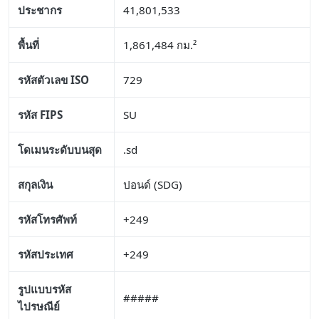
ประชากร
41,801,533
พื้นที่
1,861,484 กม.²
รหัสตัวเลข ISO
729
รหัส FIPS
SU
โดเมนระดับบนสุด
.sd
สกุลเงิน
ปอนด์ (SDG)
รหัสโทรศัพท์
+249
รหัสประเทศ
+249
รูปแบบรหัส
#####
ไปรษณีย์