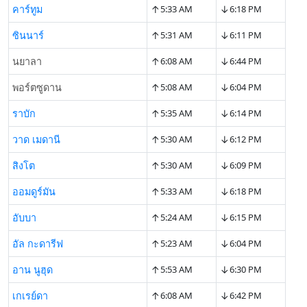
↑
↓
คาร์ทูม
5:33 AM
6:18 PM
↑
↓
ซินนาร์
5:31 AM
6:11 PM
↑
↓
นยาลา
6:08 AM
6:44 PM
↑
↓
พอร์ตซูดาน
5:08 AM
6:04 PM
↑
↓
ราบัก
5:35 AM
6:14 PM
↑
↓
วาด เมดานี
5:30 AM
6:12 PM
↑
↓
สิงโต
5:30 AM
6:09 PM
↑
↓
ออมดูร์มัน
5:33 AM
6:18 PM
↑
↓
อับบา
5:24 AM
6:15 PM
↑
↓
อัล กะดารีฟ
5:23 AM
6:04 PM
↑
↓
อาน นูฮุด
5:53 AM
6:30 PM
↑
↓
เกเรย์ดา
6:08 AM
6:42 PM