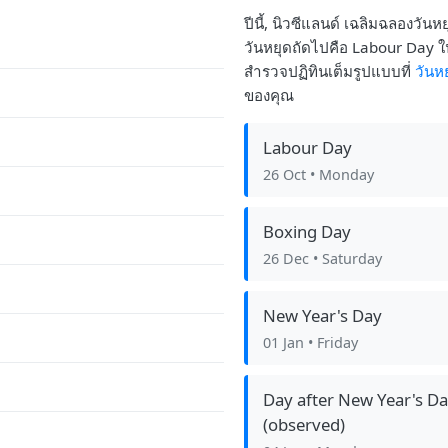
ปีนี้, นิวซีแลนด์ เฉลิมฉลองวัน
วันหยุดถัดไปคือ Labour Day ในว
สำรวจปฏิทินเต็มรูปแบบที่
วันห
ของคุณ
Labour Day
26 Oct
• Monday
Boxing Day
26 Dec
• Saturday
New Year's Day
01 Jan
• Friday
Day after New Year's D
(observed)