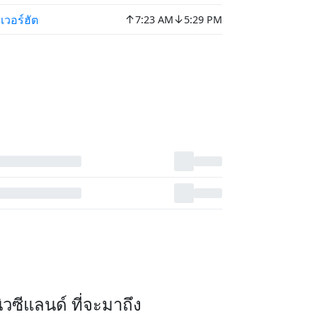
↑
↓
เวอร์ฮัต
7:23 AM
5:29 PM
วซีแลนด์ ที่จะมาถึง