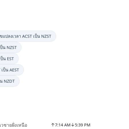
เลขแปลงเวลา ACST เป็น NZST
เป็น NZST
ป็น EST
 เป็น AEST
ป็น NZDT
↑
↓
วชายฝั่งเหนือ
7:14 AM
5:39 PM