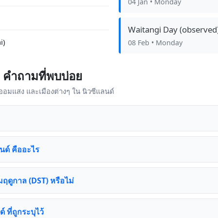
04 Jan
• Monday
Waitangi Day (observed
i)
08 Feb
• Monday
 คำถามที่พบบ่อย
าออมแสง และเมืองต่างๆ ใน นิวซีแลนด์
นด์ คืออะไร
มฤดูกาล (DST) หรือไม่
์ ที่ถูกระบุไว้