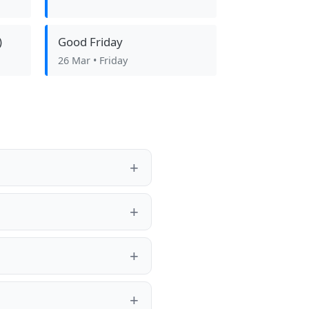
)
Good Friday
26 Mar
• Friday