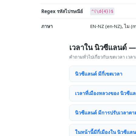
Regex รหัสไปรษณีย์
^(\d{4})$
ภาษา
EN-NZ (en-NZ), ไม (m
เวลาใน นิวซีแลนด์ —
คำถามทั่วไปเกี่ยวกับเขตเวลา เวล
นิวซีแลนด์ มีกี่เขตเวลา
เวลาที่เมืองหลวงของ นิวซีแล
นิวซีแลนด์ มีการปรับเวลาตา
ในหน้านี้มีกี่เมืองใน นิวซีแลนด