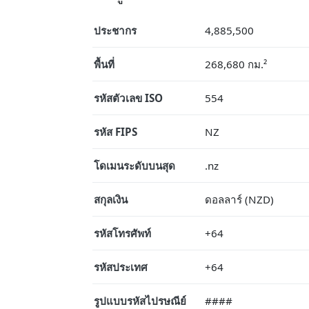
ประชากร
4,885,500
พื้นที่
268,680 กม.²
รหัสตัวเลข ISO
554
รหัส FIPS
NZ
โดเมนระดับบนสุด
.nz
สกุลเงิน
ดอลลาร์ (NZD)
รหัสโทรศัพท์
+64
รหัสประเทศ
+64
รูปแบบรหัสไปรษณีย์
####