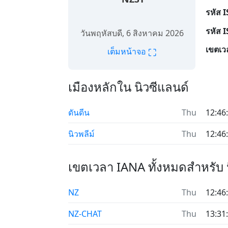
รหัส 
รหัส 
วันพฤหัสบดี, 6 สิงหาคม 2026
เขตเว
⛶
เต็มหน้าจอ
เมืองหลักใน นิวซีแลนด์
ดันดีน
Thu
12:46
นิวพลีม์
Thu
12:46
เขตเวลา IANA ทั้งหมดสำหรับ 
NZ
Thu
12:46
NZ-CHAT
Thu
13:31