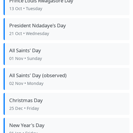
Prince Louis Rwagasore Day
13 Oct
• Tuesday
President Ndadaye's Day
21 Oct
• Wednesday
All Saints' Day
01 Nov
• Sunday
All Saints' Day (observed)
02 Nov
• Monday
Christmas Day
25 Dec
• Friday
New Year's Day