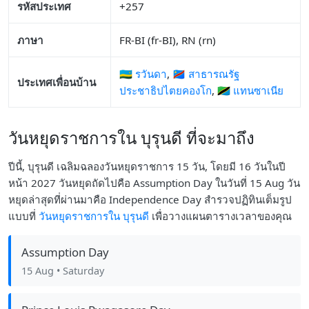
รหัสประเทศ
+257
ภาษา
FR-BI (fr-BI), RN (rn)
🇷🇼 รวันดา
,
🇨🇩 สาธารณรัฐ
ประเทศเพื่อนบ้าน
ประชาธิปไตยคองโก
,
🇹🇿 แทนซาเนีย
วันหยุดราชการใน บุรุนดี ที่จะมาถึง
ปีนี้, บุรุนดี เฉลิมฉลองวันหยุดราชการ 15 วัน, โดยมี 16 วันในปี
หน้า 2027 วันหยุดถัดไปคือ Assumption Day ในวันที่ 15 Aug วัน
หยุดล่าสุดที่ผ่านมาคือ Independence Day สำรวจปฏิทินเต็มรูป
แบบที่
วันหยุดราชการใน บุรุนดี
เพื่อวางแผนตารางเวลาของคุณ
Assumption Day
15 Aug
• Saturday