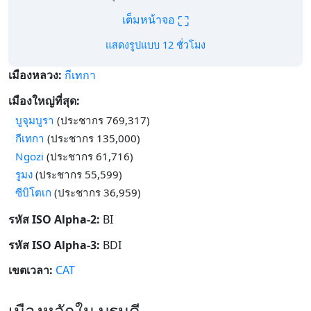
⛶
เต็มหน้าจอ
แสดงรูปแบบ 12 ชั่วโมง
เมืองหลวง:
กีเทกา
เมืองใหญ่ที่สุด:
บูจุมบูรา
(ประชากร 769,317)
กีเทกา
(ประชากร 135,000)
Ngozi
(ประชากร 61,716)
รูมง
(ประชากร 55,599)
ซีบิโตเก
(ประชากร 36,959)
รหัส ISO Alpha-2:
BI
รหัส ISO Alpha-3:
BDI
เขตเวลา:
CAT
เมืองหลักใน บุรุนดี