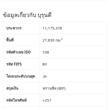
ข้อมูลเกี่ยวกับ บุรุนดี
ประชากร
11,175,378
พื้นที่
27,830 กม.²
รหัสตัวเลข ISO
108
รหัส FIPS
BY
โดเมนระดับบนสุด
.bi
สกุลเงิน
ฟรานซิส (BIF)
รหัสโทรศัพท์
+257