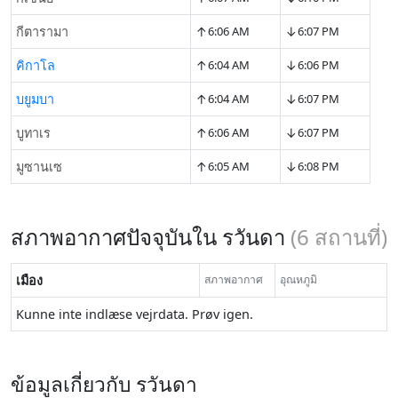
↑
↓
กีตารามา
6:06 AM
6:07 PM
↑
↓
คิกาโล
6:04 AM
6:06 PM
↑
↓
บยูมบา
6:04 AM
6:07 PM
↑
↓
บูทาเร
6:06 AM
6:07 PM
↑
↓
มูซานเซ
6:05 AM
6:08 PM
สภาพอากาศปัจจุบันใน รวันดา
(
6
สถานที่)
เมือง
สภาพอากาศ
อุณหภูมิ
Kunne inte indlæse vejrdata. Prøv igen.
ข้อมูลเกี่ยวกับ รวันดา