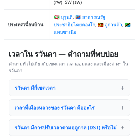
(rw), SW (sw)
🇧🇮 บุรุนดี
,
🇨🇩 สาธารณรัฐ
ประเทศเพื่อนบ้าน
ประชาธิปไตยคองโก
,
🇺🇬 อูกานด้า
,
🇹🇿
แทนซาเนีย
เวลาใน รวันดา — คำถามที่พบบ่อย
คำถามทั่วไปเกี่ยวกับเขตเวลา เวลาออมแสง และเมืองต่างๆ ใน
รวันดา
รวันดา มีกี่เขตเวลา
เวลาที่เมืองหลวงของ รวันดา คืออะไร
รวันดา มีการปรับเวลาตามฤดูกาล (DST) หรือไม่