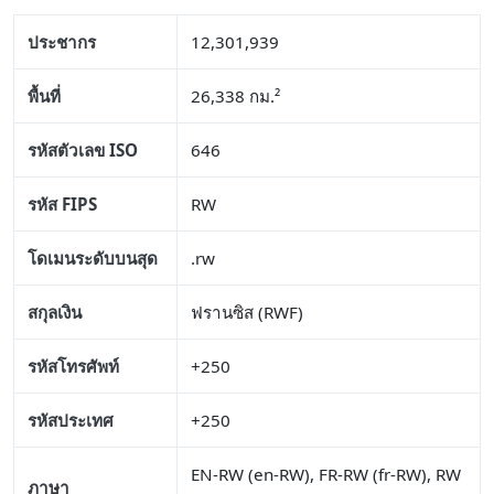
ประชากร
12,301,939
พื้นที่
26,338 กม.²
รหัสตัวเลข ISO
646
รหัส FIPS
RW
โดเมนระดับบนสุด
.rw
สกุลเงิน
ฟรานซิส (RWF)
รหัสโทรศัพท์
+250
รหัสประเทศ
+250
EN-RW (en-RW), FR-RW (fr-RW), RW
ภาษา