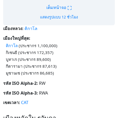
⛶
เต็มหน้าจอ
แสดงรูปแบบ 12 ชั่วโมง
เมืองหลวง:
คิกาโล
เมืองใหญ่ที่สุด:
คิกาโล
(ประชากร 1,100,000)
กิเซนยี (ประชากร 172,357)
บูทาเร (ประชากร 89,600)
กีตารามา (ประชากร 87,613)
มูซานเซ (ประชากร 86,685)
รหัส ISO Alpha-2:
RW
รหัส ISO Alpha-3:
RWA
เขตเวลา:
CAT
เมืองหลักใน รวันดา