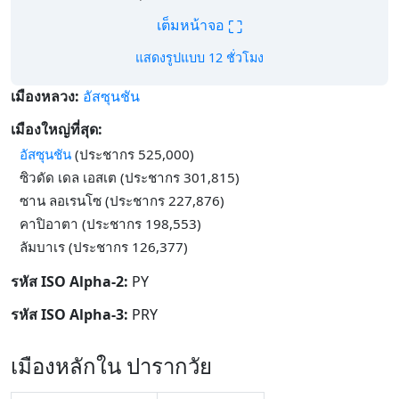
⛶
เต็มหน้าจอ
แสดงรูปแบบ 12 ชั่วโมง
เมืองหลวง:
อัสซุนชัน
เมืองใหญ่ที่สุด:
อัสซุนชัน
(ประชากร 525,000)
ซิวดัด เดล เอสเต (ประชากร 301,815)
ซาน ลอเรนโซ (ประชากร 227,876)
คาปิอาตา (ประชากร 198,553)
ลัมบาเร (ประชากร 126,377)
รหัส ISO Alpha-2:
PY
รหัส ISO Alpha-3:
PRY
เมืองหลักใน ปารากวัย