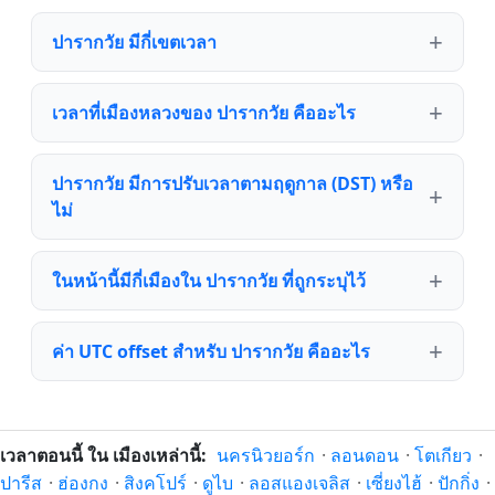
ปารากวัย มีกี่เขตเวลา
เวลาที่เมืองหลวงของ ปารากวัย คืออะไร
ปารากวัย มีการปรับเวลาตามฤดูกาล (DST) หรือ
ไม่
ในหน้านี้มีกี่เมืองใน ปารากวัย ที่ถูกระบุไว้
ค่า UTC offset สำหรับ ปารากวัย คืออะไร
เวลาตอนนี้ ใน เมืองเหล่านี้:
นครนิวยอร์ก
·
ลอนดอน
·
โตเกียว
·
ปารีส
·
ฮ่องกง
·
สิงคโปร์
·
ดูไบ
·
ลอสแองเจลิส
·
เซี่ยงไฮ้
·
ปักกิ่ง
·