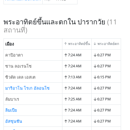
พระอาทิตย์ขึ้นและตกใน ปารากวัย
(
11
สถานที่)
เมือง
↑ พระอาทิตย์ขึ้น
↓ พระอาทิตย์ตก
↑
↓
คาปิอาตา
7:24 AM
6:27 PM
↑
↓
ซาน ลอเรนโซ
7:24 AM
6:27 PM
↑
↓
ซิวดัด เดล เอสเต
7:13 AM
6:15 PM
↑
↓
มาริอาโน โรเก อัลอนโซ
7:24 AM
6:27 PM
↑
↓
ลัมบาเร
7:25 AM
6:27 PM
↑
↓
ลิมเปีย
7:24 AM
6:27 PM
↑
↓
อัสซุนชัน
7:24 AM
6:27 PM