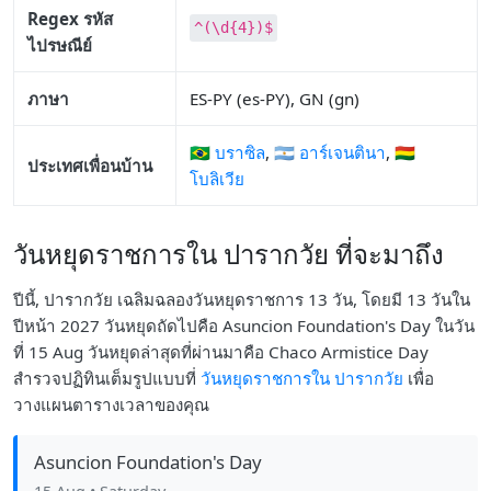
Regex รหัส
^(\d{4})$
ไปรษณีย์
ภาษา
ES-PY (es-PY), GN (gn)
🇧🇷 บราซิล
,
🇦🇷 อาร์เจนตินา
,
🇧🇴
ประเทศเพื่อนบ้าน
โบลิเวีย
วันหยุดราชการใน ปารากวัย ที่จะมาถึง
ปีนี้, ปารากวัย เฉลิมฉลองวันหยุดราชการ 13 วัน, โดยมี 13 วันใน
ปีหน้า 2027 วันหยุดถัดไปคือ Asuncion Foundation's Day ในวัน
ที่ 15 Aug วันหยุดล่าสุดที่ผ่านมาคือ Chaco Armistice Day
สำรวจปฏิทินเต็มรูปแบบที่
วันหยุดราชการใน ปารากวัย
เพื่อ
วางแผนตารางเวลาของคุณ
Asuncion Foundation's Day