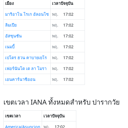
เมือง
เวลาปัจจุบัน
มาริอาโน โรเก อัลอนโซ
พฤ.
17:02
ลิมเปีย
พฤ.
17:02
อัสซุนชัน
พฤ.
17:02
เนมบี้
พฤ.
17:02
เปโดร ฮวน คาบายเยโร
พฤ.
17:02
เฟอร์นันโด เด ลา โมรา
พฤ.
17:02
เอนคาร์นาซิออน
พฤ.
17:02
เขตเวลา IANA ทั้งหมดสำหรับ ปารากวัย
เขตเวลา
เวลาปัจจุบัน
America/Asuncion
พฤ.
17:02