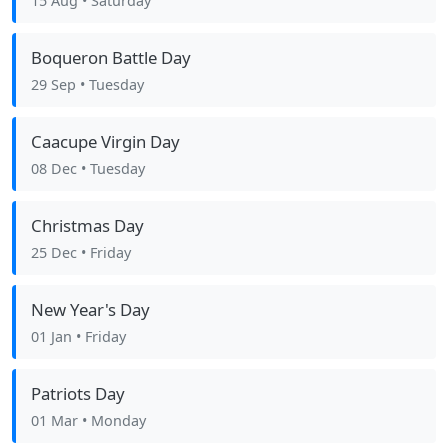
15 Aug
• Saturday
Boqueron Battle Day
29 Sep
• Tuesday
Caacupe Virgin Day
08 Dec
• Tuesday
Christmas Day
25 Dec
• Friday
New Year's Day
01 Jan
• Friday
Patriots Day
01 Mar
• Monday