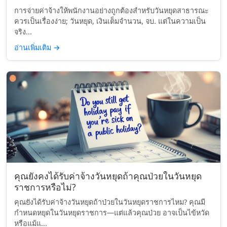
การจ่ายค่าจ้างให้พนักงานอย่างถูกต้องสำหรับวันหยุดสาธารณะ
ควรเป็นเรื่องง่าย; วันหยุด, เงินเต็มจำนวน, จบ. แต่ในความเป็น
จริง...
อ่านเพิ่มเติม
→
คุณยังคงได้รับค่าจ้างวันหยุดถ้าคุณป่วยในวันหยุด
ราชการหรือไม่?
คุณยังได้รับค่าจ้างวันหยุดถ้าป่วยในวันหยุดราชการไหม? คุณมี
กำหนดหยุดในวันหยุดราชการ—แต่แล้วคุณป่วย อาจเป็นไข้หวัด
หรือแม้แ...