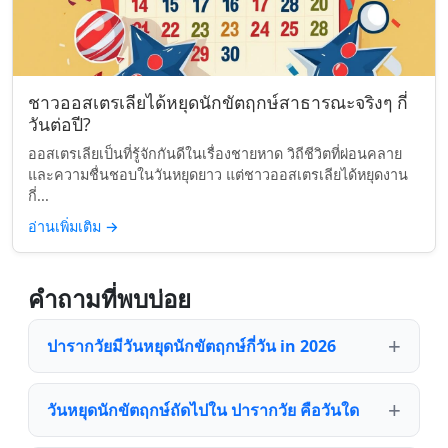
ชาวออสเตรเลียได้หยุดนักขัตฤกษ์สาธารณะจริงๆ กี่
วันต่อปี?
ออสเตรเลียเป็นที่รู้จักกันดีในเรื่องชายหาด วิถีชีวิตที่ผ่อนคลาย
และความชื่นชอบในวันหยุดยาว แต่ชาวออสเตรเลียได้หยุดงาน
กี่...
อ่านเพิ่มเติม
→
คำถามที่พบบ่อย
ปารากวัยมีวันหยุดนักขัตฤกษ์กี่วัน in 2026
วันหยุดนักขัตฤกษ์ถัดไปใน ปารากวัย คือวันใด