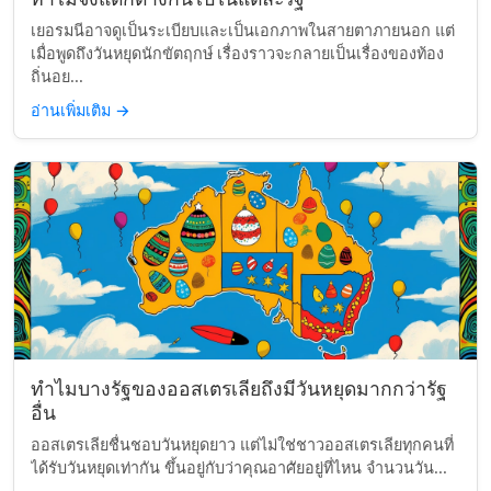
เยอรมนีอาจดูเป็นระเบียบและเป็นเอกภาพในสายตาภายนอก แต่
เมื่อพูดถึงวันหยุดนักขัตฤกษ์ เรื่องราวจะกลายเป็นเรื่องของท้อง
ถิ่นอย...
อ่านเพิ่มเติม
→
ทำไมบางรัฐของออสเตรเลียถึงมีวันหยุดมากกว่ารัฐ
อื่น
ออสเตรเลียชื่นชอบวันหยุดยาว แต่ไม่ใช่ชาวออสเตรเลียทุกคนที่
ได้รับวันหยุดเท่ากัน ขึ้นอยู่กับว่าคุณอาศัยอยู่ที่ไหน จำนวนวัน...