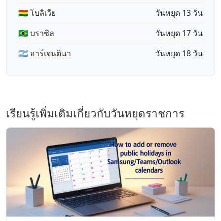
🇧🇴 โบลิเวีย
วันหยุด 13 วัน
🇧🇷 บราซิล
วันหยุด 17 วัน
🇦🇷 อาร์เจนตินา
วันหยุด 18 วัน
เรียนรู้เพิ่มเติมเกี่ยวกับวันหยุดราชการ