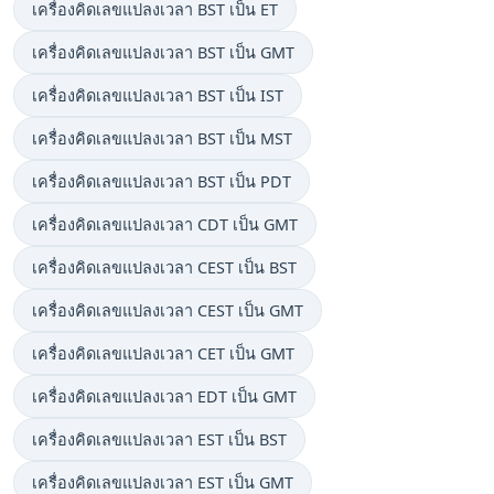
เครื่องคิดเลขแปลงเวลา BST เป็น ET
เครื่องคิดเลขแปลงเวลา BST เป็น GMT
เครื่องคิดเลขแปลงเวลา BST เป็น IST
เครื่องคิดเลขแปลงเวลา BST เป็น MST
เครื่องคิดเลขแปลงเวลา BST เป็น PDT
เครื่องคิดเลขแปลงเวลา CDT เป็น GMT
เครื่องคิดเลขแปลงเวลา CEST เป็น BST
เครื่องคิดเลขแปลงเวลา CEST เป็น GMT
เครื่องคิดเลขแปลงเวลา CET เป็น GMT
เครื่องคิดเลขแปลงเวลา EDT เป็น GMT
เครื่องคิดเลขแปลงเวลา EST เป็น BST
เครื่องคิดเลขแปลงเวลา EST เป็น GMT