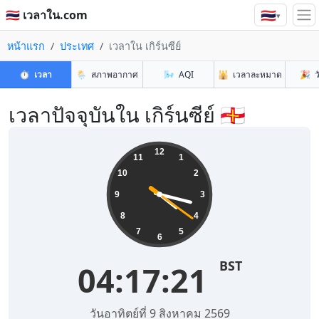
🇹🇭
🇹🇭 เวลาใน.com
▾
หน้าแรก
ประเทศ
เวลาใน เกิร์นซีย์
⏱️
เวลา
🌦️
สภาพอากาศ
🌬️
AQI
🕌
เวลาละหมาด
🎉
ว
เวลาปัจจุบันใน เกิร์นซีย์ 🇬🇬
12
11
1
10
2
9
3
8
4
7
5
6
BST
04:17:21
วันอาทิตย์ที่ 9 สิงหาคม 2569