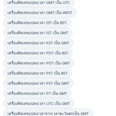
เครื่องคิดเลขแปลงเวลา GMT เป็น UTC
เครื่องคิดเลขแปลงเวลา GMT เป็น WEST
เครื่องคิดเลขแปลงเวลา IST เป็น BST
เครื่องคิดเลขแปลงเวลา IST เป็น GMT
เครื่องคิดเลขแปลงเวลา KST เป็น GMT
เครื่องคิดเลขแปลงเวลา PDT เป็น BST
เครื่องคิดเลขแปลงเวลา PDT เป็น GMT
เครื่องคิดเลขแปลงเวลา PST เป็น BST
เครื่องคิดเลขแปลงเวลา PST เป็น GMT
เครื่องคิดเลขแปลงเวลา PT เป็น GMT
เครื่องคิดเลขแปลงเวลา UTC เป็น GMT
เครื่องคิดเลขแปลงเวลาจากเวลาตะวันตกเป็น GMT