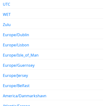
UTC
WET
Zulu
Europe/Dublin
Europe/Lisbon
Europe/Isle_of_Man
Europe/Guernsey
Europe/Jersey
Europe/Belfast
America/Danmarkshavn
Atlantic/Faeroe