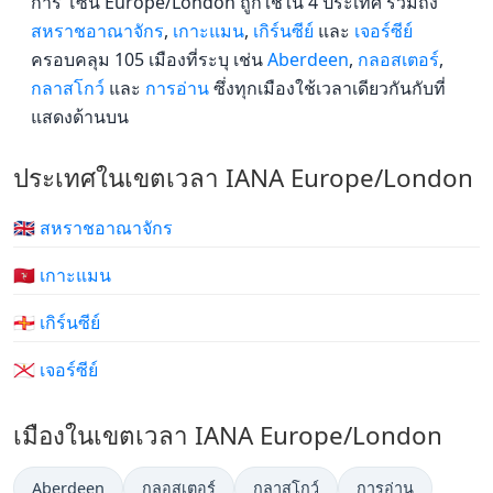
การ โซน Europe/London ถูกใช้ใน 4 ประเทศ รวมถึง
สหราชอาณาจักร
,
เกาะแมน
,
เกิร์นซีย์
และ
เจอร์ซีย์
ครอบคลุม 105 เมืองที่ระบุ เช่น
Aberdeen
,
กลอสเตอร์
,
กลาสโกว์
และ
การอ่าน
ซึ่งทุกเมืองใช้เวลาเดียวกันกับที่
แสดงด้านบน
ประเทศในเขตเวลา IANA Europe/London
🇬🇧 สหราชอาณาจักร
🇮🇲 เกาะแมน
🇬🇬 เกิร์นซีย์
🇯🇪 เจอร์ซีย์
เมืองในเขตเวลา IANA Europe/London
Aberdeen
กลอสเตอร์
กลาสโกว์
การอ่าน