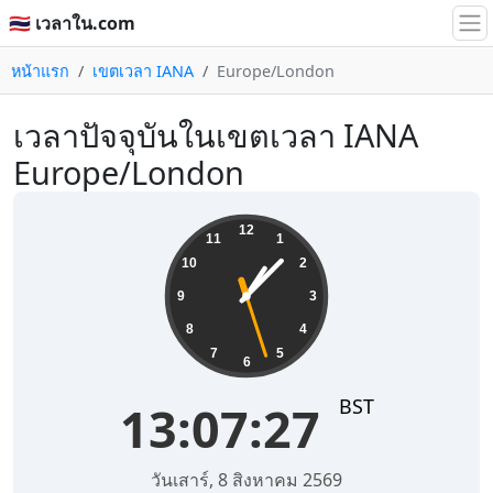
🇹🇭 เวลาใน.com
หน้าแรก
เขตเวลา IANA
Europe/London
เวลาปัจจุบันในเขตเวลา IANA
Europe/London
13:07:27
12
11
1
10
2
9
3
8
4
7
5
6
BST
13:07:27
วันเสาร์, 8 สิงหาคม 2569