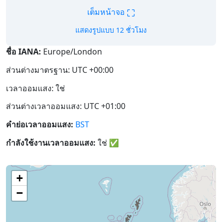
⛶
เต็มหน้าจอ
แสดงรูปแบบ 12 ชั่วโมง
ชื่อ IANA:
Europe/London
ส่วนต่างมาตรฐาน: UTC +00:00
เวลาออมแสง: ใช่
ส่วนต่างเวลาออมแสง: UTC +01:00
คำย่อเวลาออมแสง:
BST
กำลังใช้งานเวลาออมแสง:
ใช่
✅
+
−