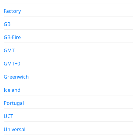
Factory
GB
GB-Eire
GMT
GMT+0
Greenwich
Iceland
Portugal
UCT
Universal