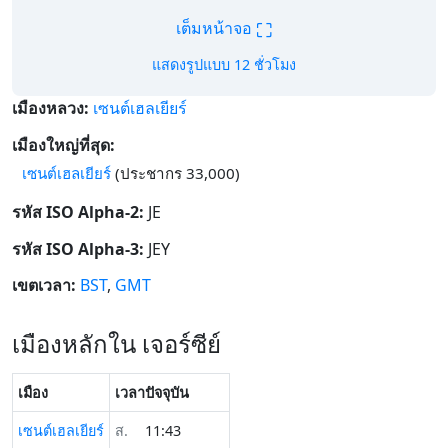
⛶
เต็มหน้าจอ
แสดงรูปแบบ 12 ชั่วโมง
เมืองหลวง:
เซนต์เฮลเยียร์
เมืองใหญ่ที่สุด:
เซนต์เฮลเยียร์
(ประชากร 33,000)
รหัส ISO Alpha-2:
JE
รหัส ISO Alpha-3:
JEY
เขตเวลา:
BST
,
GMT
เมืองหลักใน เจอร์ซีย์
เมือง
เวลาปัจจุบัน
เซนต์เฮลเยียร์
ส.
11:43