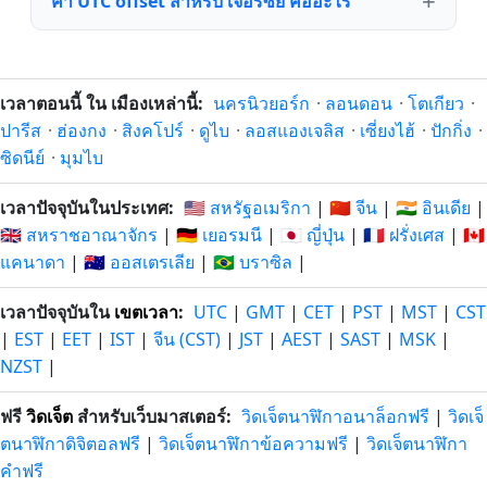
ค่า UTC offset สำหรับ เจอร์ซีย์ คืออะไร
เวลาตอนนี้ ใน เมืองเหล่านี้:
นครนิวยอร์ก
·
ลอนดอน
·
โตเกียว
·
ปารีส
·
ฮ่องกง
·
สิงคโปร์
·
ดูไบ
·
ลอสแองเจลิส
·
เซี่ยงไฮ้
·
ปักกิ่ง
·
ซิดนีย์
·
มุมไบ
เวลาปัจจุบันในประเทศ:
🇺🇸 สหรัฐอเมริกา
|
🇨🇳 จีน
|
🇮🇳 อินเดีย
|
🇬🇧 สหราชอาณาจักร
|
🇩🇪 เยอรมนี
|
🇯🇵 ญี่ปุ่น
|
🇫🇷 ฝรั่งเศส
|
🇨🇦
แคนาดา
|
🇦🇺 ออสเตรเลีย
|
🇧🇷 บราซิล
|
เวลาปัจจุบันใน
เขตเวลา
:
UTC
|
GMT
|
CET
|
PST
|
MST
|
CST
|
EST
|
EET
|
IST
|
จีน (CST)
|
JST
|
AEST
|
SAST
|
MSK
|
NZST
|
ฟรี
วิดเจ็ต
สำหรับเว็บมาสเตอร์:
วิดเจ็ตนาฬิกาอนาล็อกฟรี
|
วิดเจ็
ตนาฬิกาดิจิตอลฟรี
|
วิดเจ็ตนาฬิกาข้อความฟรี
|
วิดเจ็ตนาฬิกา
คำฟรี