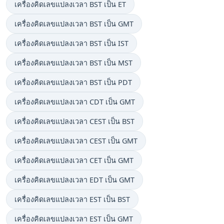
เครื่องคิดเลขแปลงเวลา BST เป็น ET
เครื่องคิดเลขแปลงเวลา BST เป็น GMT
เครื่องคิดเลขแปลงเวลา BST เป็น IST
เครื่องคิดเลขแปลงเวลา BST เป็น MST
เครื่องคิดเลขแปลงเวลา BST เป็น PDT
เครื่องคิดเลขแปลงเวลา CDT เป็น GMT
เครื่องคิดเลขแปลงเวลา CEST เป็น BST
เครื่องคิดเลขแปลงเวลา CEST เป็น GMT
เครื่องคิดเลขแปลงเวลา CET เป็น GMT
เครื่องคิดเลขแปลงเวลา EDT เป็น GMT
เครื่องคิดเลขแปลงเวลา EST เป็น BST
เครื่องคิดเลขแปลงเวลา EST เป็น GMT