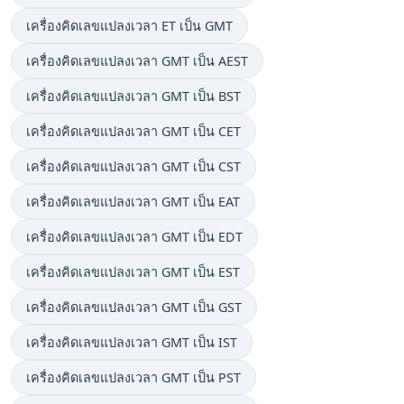
เครื่องคิดเลขแปลงเวลา ET เป็น GMT
เครื่องคิดเลขแปลงเวลา GMT เป็น AEST
เครื่องคิดเลขแปลงเวลา GMT เป็น BST
เครื่องคิดเลขแปลงเวลา GMT เป็น CET
เครื่องคิดเลขแปลงเวลา GMT เป็น CST
เครื่องคิดเลขแปลงเวลา GMT เป็น EAT
เครื่องคิดเลขแปลงเวลา GMT เป็น EDT
เครื่องคิดเลขแปลงเวลา GMT เป็น EST
เครื่องคิดเลขแปลงเวลา GMT เป็น GST
เครื่องคิดเลขแปลงเวลา GMT เป็น IST
เครื่องคิดเลขแปลงเวลา GMT เป็น PST