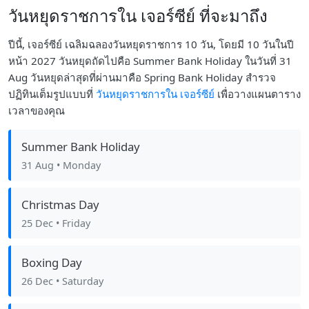
วันหยุดราชการใน เจอร์ซีย์ ที่จะมาถึง
ปีนี้, เจอร์ซีย์ เฉลิมฉลองวันหยุดราชการ 10 วัน, โดยมี 10 วันในปี
หน้า 2027 วันหยุดถัดไปคือ Summer Bank Holiday ในวันที่ 31
Aug วันหยุดล่าสุดที่ผ่านมาคือ Spring Bank Holiday สำรวจ
ปฏิทินเต็มรูปแบบที่
วันหยุดราชการใน เจอร์ซีย์
เพื่อวางแผนตาราง
เวลาของคุณ
Summer Bank Holiday
31 Aug
• Monday
Christmas Day
25 Dec
• Friday
Boxing Day
26 Dec
• Saturday