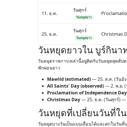
วันศุกร์
11. ธ.ค.
Proclamati
วันหยุดยาว
วันศุกร์
25. ธ.ค.
Christmas 
วันหยุดยาว
วันหยุดยาวใน บูร์กินา
วันหยุดราชการเหล่านี้อยู่ติดกับวันหยุดสุดสั
พักผ่อนยาว
Mawlid (estimated)
—
25. ส.ค.
(วันอัง
All Saints' Day (observed)
—
2. พ.ย.
(
Proclamation of Independence Day
Christmas Day
—
25. ธ.ค.
(วันศุกร์) —
วันหยุดที่เปลี่ยนวันที่ใ
วันหยุดบางวันเป็นแบบเลื่อนได้และตกในวันที่แต