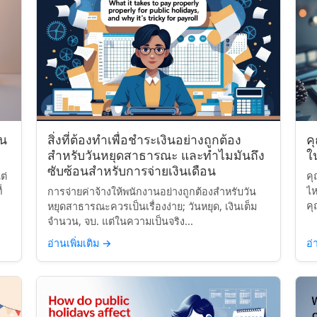
ิน
สิ่งที่ต้องทำเพื่อชำระเงินอย่างถูกต้อง
ค
สำหรับวันหยุดสาธารณะ และทำไมมันถึง
ใ
ซับซ้อนสำหรับการจ่ายเงินเดือน
ต่
คุ
่
ไห
การจ่ายค่าจ้างให้พนักงานอย่างถูกต้องสำหรับวัน
คุ
หยุดสาธารณะควรเป็นเรื่องง่าย; วันหยุด, เงินเต็ม
จำนวน, จบ. แต่ในความเป็นจริง...
อ่านเพิ่มเติม
→
อ่