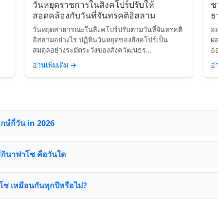
วันหยุดราชการในสิงคโปร์ปรับให้
ช
สอดคล้องกับวันที่จันทรคติอิสลาม
ธา
วันหยุดสาธารณะในสิงคโปร์ปรับตามวันที่จันทรคติ
ออ
อิสลามอย่างไร ปฏิทินวันหยุดของสิงคโปร์เป็น
ผ่
สมดุลอย่างระมัดระวังของสังควัฒนธร...
ออ
อ่านเพิ่มเติม
→
อ่
กษ์กี่วัน in 2026
ร์กินาฟาโซ คือวันใด
โซ เหมือนกันทุกปีหรือไม่?