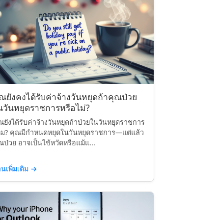
ุณยังคงได้รับค่าจ้างวันหยุดถ้าคุณป่วย
นวันหยุดราชการหรือไม่?
ณยังได้รับค่าจ้างวันหยุดถ้าป่วยในวันหยุดราชการ
ม? คุณมีกำหนดหยุดในวันหยุดราชการ—แต่แล้ว
ณป่วย อาจเป็นไข้หวัดหรือแม้แ...
านเพิ่มเติม
→