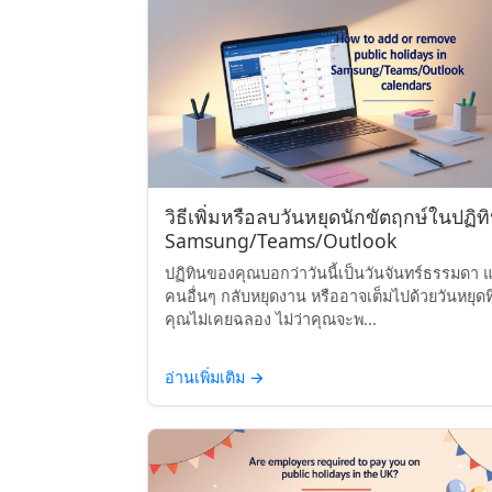
วิธีเพิ่มหรือลบวันหยุดนักขัตฤกษ์ในปฏิท
Samsung/Teams/Outlook
ปฏิทินของคุณบอกว่าวันนี้เป็นวันจันทร์ธรรมดา แ
คนอื่นๆ กลับหยุดงาน หรืออาจเต็มไปด้วยวันหยุดที
คุณไม่เคยฉลอง ไม่ว่าคุณจะพ...
อ่านเพิ่มเติม
→