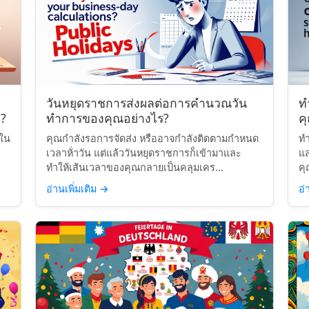
วันหยุดราชการส่งผลต่อการคำนวณวัน
ท
?
ทำการของคุณอย่างไร?
ค
นใน
คุณกำลังรอการจัดส่ง หรืออาจกำลังติดตามกำหนด
ทำ
เวลาห้่าวัน แต่แล้ววันหยุดราชการก็เข้ามาและ
แ
ทำให้เส้นเวลาของคุณกลายเป็นคลุมเคร...
คุ
อ่านเพิ่มเติม
→
อ่