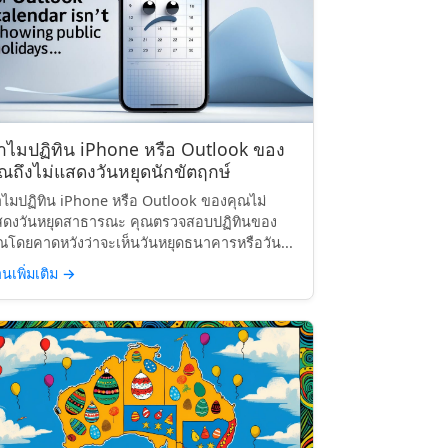
ำไมปฏิทิน iPhone หรือ Outlook ของ
ุณถึงไม่แสดงวันหยุดนักขัตฤกษ์
ไมปฏิทิน iPhone หรือ Outlook ของคุณไม่
สดงวันหยุดสาธารณะ คุณตรวจสอบปฏิทินของ
ณโดยคาดหวังว่าจะเห็นวันหยุดธนาคารหรือวัน...
านเพิ่มเติม
→