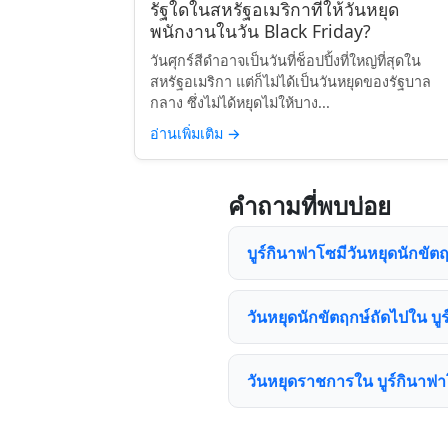
รัฐใดในสหรัฐอเมริกาที่ให้วันหยุด
พนักงานในวัน Black Friday?
วันศุกร์สีดำอาจเป็นวันที่ช็อปปิ้งที่ใหญ่ที่สุดใน
สหรัฐอเมริกา แต่ก็ไม่ได้เป็นวันหยุดของรัฐบาล
กลาง ซึ่งไม่ได้หยุดไม่ให้บาง...
อ่านเพิ่มเติม
→
คำถามที่พบบ่อย
บูร์กินาฟาโซมีวันหยุดนักขัตฤ
วันหยุดนักขัตฤกษ์ถัดไปใน บู
วันหยุดราชการใน บูร์กินาฟา