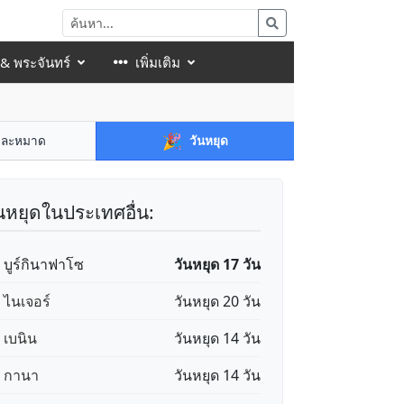
 & พระจันทร์
เพิ่มเติม
🎉
าละหมาด
วันหยุด
นหยุดในประเทศอื่น:
🇫 บูร์กินาฟาโซ
วันหยุด 17 วัน
 ไนเจอร์
วันหยุด 20 วัน
 เบนิน
วันหยุด 14 วัน
🇭 กานา
วันหยุด 14 วัน