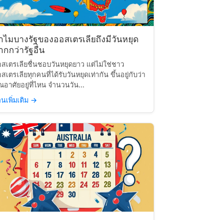
ำไมบางรัฐของออสเตรเลียถึงมีวันหยุด
กกว่ารัฐอื่น
สเตรเลียชื่นชอบวันหยุดยาว แต่ไม่ใช่ชาว
สเตรเลียทุกคนที่ได้รับวันหยุดเท่ากัน ขึ้นอยู่กับว่า
ณอาศัยอยู่ที่ไหน จำนวนวัน...
านเพิ่มเติม
→