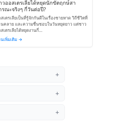
าวออสเตรเลียได้หยุดนักขัตฤกษ์สา
รณะจริงๆ กี่วันต่อปี?
สเตรเลียเป็นที่รู้จักกันดีในเรื่องชายหาด วิถีชีวิตที่
อนคลาย และความชื่นชอบในวันหยุดยาว แต่ชาว
สเตรเลียได้หยุดงานกี่...
านเพิ่มเติม
→