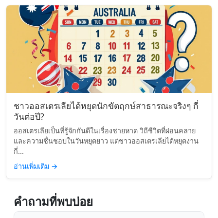
ชาวออสเตรเลียได้หยุดนักขัตฤกษ์สาธารณะจริงๆ กี่
วันต่อปี?
ออสเตรเลียเป็นที่รู้จักกันดีในเรื่องชายหาด วิถีชีวิตที่ผ่อนคลาย
และความชื่นชอบในวันหยุดยาว แต่ชาวออสเตรเลียได้หยุดงาน
กี่...
อ่านเพิ่มเติม
→
คำถามที่พบบ่อย