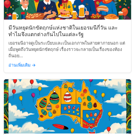
มีวันหยุดนักขัตฤกษ์แห่งชาติในเยอรมนีกี่วัน และ
ทำไมจึงแตกต่างกันไปในแต่ละรัฐ
เยอรมนีอาจดูเป็นระเบียบและเป็นเอกภาพในสายตาภายนอก แต่
เมื่อพูดถึงวันหยุดนักขัตฤกษ์ เรื่องราวจะกลายเป็นเรื่องของท้อง
ถิ่นอย...
อ่านเพิ่มเติม
→