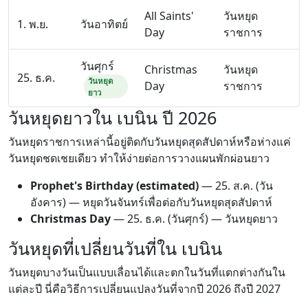
All Saints'
วันหยุด
1. พ.ย.
วันอาทิตย์
Day
ราชการ
วันศุกร์
Christmas
วันหยุด
25. ธ.ค.
วันหยุด
Day
ราชการ
ยาว
วันหยุดยาวใน เบนิน ปี 2026
วันหยุดราชการเหล่านี้อยู่ติดกับวันหยุดสุดสัปดาห์หรือห่างแค่
วันหยุดชดเชยเดียว ทำให้ง่ายต่อการวางแผนพักผ่อนยาว
Prophet's Birthday (estimated)
—
25. ส.ค.
(วัน
อังคาร) — หยุดวันจันทร์เพื่อต่อกับวันหยุดสุดสัปดาห์
Christmas Day
—
25. ธ.ค.
(วันศุกร์) — วันหยุดยาว
วันหยุดที่เปลี่ยนวันที่ใน เบนิน
วันหยุดบางวันเป็นแบบเลื่อนได้และตกในวันที่แตกต่างกันใน
แต่ละปี นี่คือวิธีการเปลี่ยนแปลงวันที่จากปี 2026 ถึงปี 2027