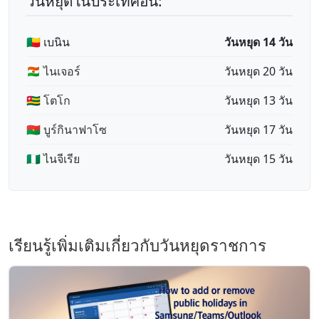
วันหยุดในประเทศอื่น:
🇧🇯 เบนิน
วันหยุด 14 วัน
🇳🇪 ไนเจอร์
วันหยุด 20 วัน
🇹🇬 โตโก
วันหยุด 13 วัน
🇧🇫 บูร์กินาฟาโซ
วันหยุด 17 วัน
🇳🇬 ไนจีเรีย
วันหยุด 15 วัน
เรียนรู้เพิ่มเติมเกี่ยวกับวันหยุดราชการ