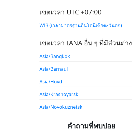
เขตเวลา UTC +07:00
WIB (เวลามาตรฐานอินโดนีเซียตะวันตก)
เขตเวลา IANA อื่น ๆ ที่มีส่วนต่
Asia/Bangkok
Asia/Barnaul
Asia/Hovd
Asia/Krasnoyarsk
Asia/Novokuznetsk
คำถามที่พบบ่อย