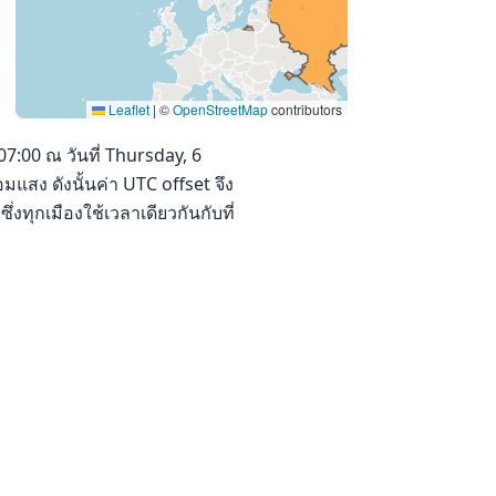
Leaflet
|
©
OpenStreetMap
contributors
7:00 ณ วันที่ Thursday, 6
มแสง ดังนั้นค่า UTC offset จึง
ซึ่งทุกเมืองใช้เวลาเดียวกันกับที่