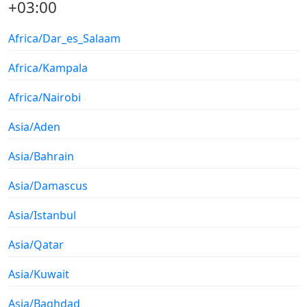
+03:00
Africa/Dar_es_Salaam
Africa/Kampala
Africa/Nairobi
Asia/Aden
Asia/Bahrain
Asia/Damascus
Asia/Istanbul
Asia/Qatar
Asia/Kuwait
Asia/Baghdad