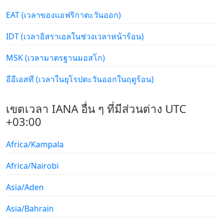
EAT (เวลาของแอฟริกาตะวันออก)
IDT (เวลาอิสราเอลในช่วงเวลาหน้าร้อน)
MSK (เวลามาตรฐานมอสโก)
อีอีเอสที (เวลาในยุโรปตะวันออกในฤดูร้อน)
เขตเวลา IANA อื่น ๆ ที่มีส่วนต่าง UTC
+03:00
Africa/Kampala
Africa/Nairobi
Asia/Aden
Asia/Bahrain