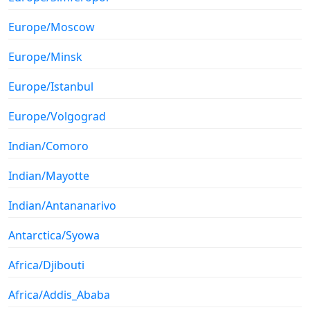
Europe/Moscow
Europe/Minsk
Europe/Istanbul
Europe/Volgograd
Indian/Comoro
Indian/Mayotte
Indian/Antananarivo
Antarctica/Syowa
Africa/Djibouti
Africa/Addis_Ababa