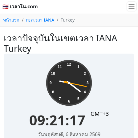
🇹🇭 เวลาใน.com
หน้าแรก
เขตเวลา IANA
Turkey
เวลาปัจจุบันในเขตเวลา IANA
Turkey
09:21:17
12
11
1
10
2
9
3
8
4
7
5
6
GMT+3
09:21:17
วันพฤหัสบดี, 6 สิงหาคม 2569