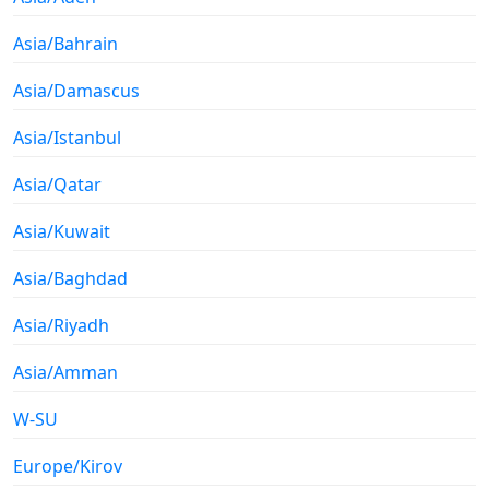
Asia/Bahrain
Asia/Damascus
Asia/Istanbul
Asia/Qatar
Asia/Kuwait
Asia/Baghdad
Asia/Riyadh
Asia/Amman
W-SU
Europe/Kirov