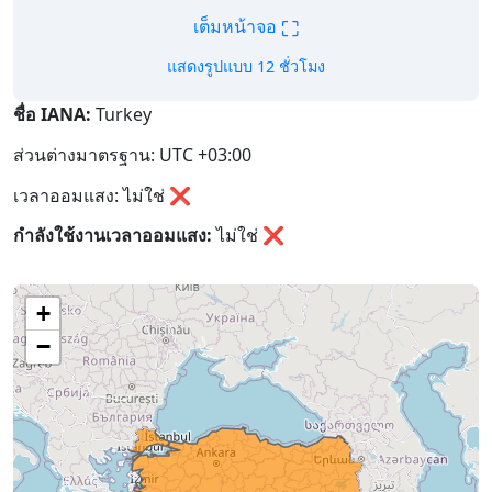
⛶
เต็มหน้าจอ
แสดงรูปแบบ 12 ชั่วโมง
ชื่อ IANA:
Turkey
ส่วนต่างมาตรฐาน: UTC +03:00
เวลาออมแสง: ไม่ใช่ ❌
กำลังใช้งานเวลาออมแสง:
ไม่ใช่
❌
+
−