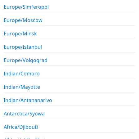
Europe/Simferopol
Europe/Moscow
Europe/Minsk
Europe/Istanbul
Europe/Volgograd
Indian/Comoro
Indian/Mayotte
Indian/Antananarivo
Antarctica/Syowa
Africa/Djibouti