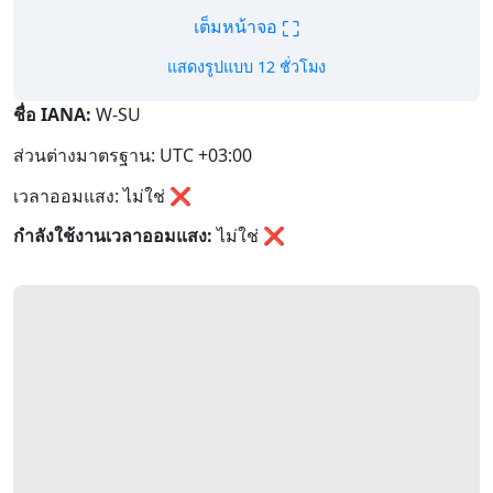
⛶
เต็มหน้าจอ
แสดงรูปแบบ 12 ชั่วโมง
ชื่อ IANA:
W-SU
ส่วนต่างมาตรฐาน: UTC +03:00
เวลาออมแสง: ไม่ใช่ ❌
กำลังใช้งานเวลาออมแสง:
ไม่ใช่
❌