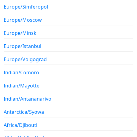
Europe/Simferopol
Europe/Moscow
Europe/Minsk
Europe/Istanbul
Europe/Volgograd
Indian/Comoro
Indian/Mayotte
Indian/Antananarivo
Antarctica/Syowa
Africa/Djibouti