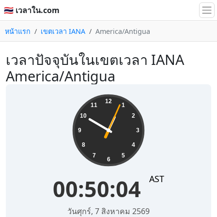
🇹🇭 เวลาใน.com
หน้าแรก
เขตเวลา IANA
America/Antigua
เวลาปัจจุบันในเขตเวลา IANA
America/Antigua
00:50:04
12
11
1
10
2
9
3
8
4
7
5
6
AST
00:50:04
วันศุกร์, 7 สิงหาคม 2569