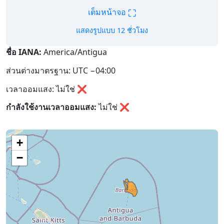
⛶
เต็มหน้าจอ
แสดงรูปแบบ 12 ชั่วโมง
ชื่อ IANA:
America/Antigua
ส่วนต่างมาตรฐาน: UTC −04:00
เวลาออมแสง: ไม่ใช่ ❌
กำลังใช้งานเวลาออมแสง:
ไม่ใช่
❌
+
−