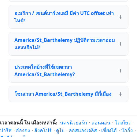
อเมริกา / เซนต์บาร์เทเลมี มีค่า UTC offset เท่า
ไหร่?
America/St_Barthelemy ปฏิบัติตามเวลาออม
แสงหรือไม่?
ประเทศใดบ้างที่ใช้เขตเวลา
America/St_Barthelemy?
โซนเวลา America/St_Barthelemy มีกี่เมือง
เวลาตอนนี้ ใน เมืองเหล่านี้:
นครนิวยอร์ก
·
ลอนดอน
·
โตเกียว
·
ปารีส
·
ฮ่องกง
·
สิงคโปร์
·
ดูไบ
·
ลอสแองเจลิส
·
เซี่ยงไฮ้
·
ปักกิ่ง
·