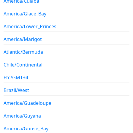
America/Cuiaba
America/Glace_Bay
America/Lower_Princes
America/Marigot
Atlantic/Bermuda
Chile/Continental
Etc/GMT+4
Brazil/West
America/Guadeloupe
America/Guyana
America/Goose_Bay