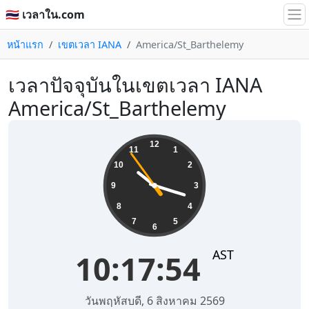
🇹🇭 เวลาใน.com
หน้าแรก
เขตเวลา IANA
America/St_Barthelemy
เวลาปัจจุบันในเขตเวลา IANA
America/St_Barthelemy
10:17:54
12
11
1
10
2
9
3
8
4
7
5
6
AST
10:17:54
วันพฤหัสบดี, 6 สิงหาคม 2569