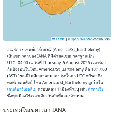
Leaflet
|
©
OpenStreetMap
contributors
อเมริกา / เซนต์บาร์เทเลมี (America/St_Barthelemy)
เป็นเขตเวลาของ IANA ที่มีค่าชดเชยมาตรฐานเป็น
UTC−04:00 ณ วันที่ Thursday, 6 August 2026 เวลาท้อง
ถิ่นปัจจุบันในโซน America/St_Barthelemy คือ 10:17:00
(AST) โซนนี้ไม่มีเวลาออมแสง ดังนั้นค่า UTC offset จึง
คงที่ตลอดทั้งปี โซน America/St_Barthelemy ถูกใช้ใน
เซนต์บาร์เธอลีเม
ครอบคลุม 1 เมืองที่ระบุ เช่น
กัสตาเวีย
ซึ่งทุกเมืองใช้เวลาเดียวกันกับที่แสดงด้านบน
ประเทศในเขตเวลา IANA