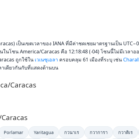
aracas) เป็นเขตเวลาของ IANA ที่มีค่าชดเชยมาตรฐานเป็น UTC−04
ันในโซน America/Caracas คือ 12:18:48 (-04) โซนนี้ไม่มีเวลาออม
aracas ถูกใช้ใน
เวเนซุเอลา
ครอบคลุม 61 เมืองที่ระบุ เช่น
Charal
วลาเดียวกันกับที่แสดงด้านบน
ca/Caracas
/Caracas
Porlamar
Yaritagua
กวนาเร
กวาการา
กวาติเร