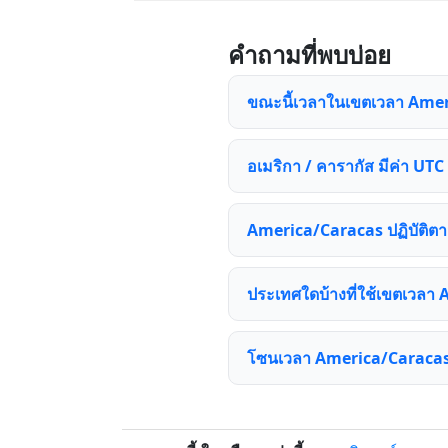
คำถามที่พบบ่อย
ขณะนี้เวลาในเขตเวลา Amer
อเมริกา / คารากัส มีค่า UTC 
America/Caracas ปฏิบัติต
ประเทศใดบ้างที่ใช้เขตเวลา
โซนเวลา America/Caracas ม