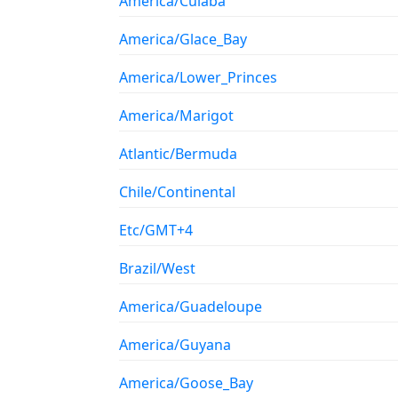
America/Cuiaba
America/Glace_Bay
America/Lower_Princes
America/Marigot
Atlantic/Bermuda
Chile/Continental
Etc/GMT+4
Brazil/West
America/Guadeloupe
America/Guyana
America/Goose_Bay