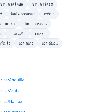
ซาน คริสโตบัล
ซาน คาร์ลอส
ร์
ซิอูดัด กวายานา
ทาริบา
ล เนเกรอ
ปุนตา คาร์ดอน
ว
วาเลนเซีย
วาเลรา
อร์เมโร
เอล ติเกร
เอล ลีมอน
rica/Anguilla
rica/Aruba
rica/Halifax