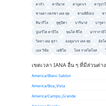
คากัว
คาบิมาส
คาบูดาเร
คารูปา
ซานตา เทเรซา เดล ทุย
ซานฟิลิปเป
ซา
ทินากีโล
ทูคูปิตา
บารินาส
บารูตา
ปูเอร์โต คาบีโย
พุนโต ฟีโฮ
มารากาอิ
วิลลา เดอ คูรา
ออคูมาเร เดล ทุย
อัลโ
เอล วิฆีย
เฮฮิโด
โลส ราสโตโจส
เขตเวลา IANA อื่น ๆ ที่มีส่วนต่
America/Blanc-Sablon
America/Boa_Vista
America/Campo_Grande