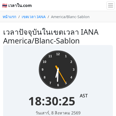
🇹🇭 เวลาใน.com
หน้าแรก
เขตเวลา IANA
America/Blanc-Sablon
เวลาปัจจุบันในเขตเวลา IANA
America/Blanc-Sablon
18:30:25
12
11
1
10
2
9
3
8
4
7
5
6
AST
18:30:25
วันเสาร์, 8 สิงหาคม 2569